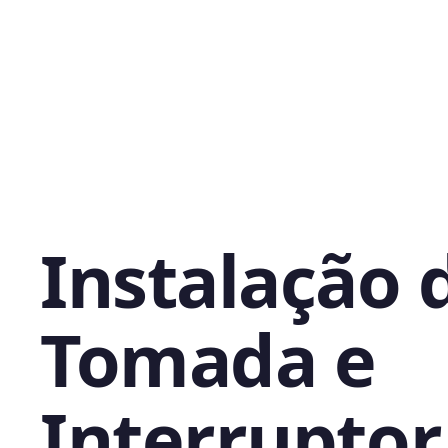
Instalação 
Tomada e
Interrupto