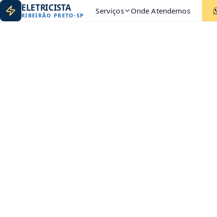
ELETRICISTA
Serviços
Onde Atendemos
RIBEIRÃO PRETO
-
SP