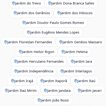
Jardim do Trevo
Jardim Dona Branca Salles
Jardim dos Gerânios
Jardim dos Hibiscos
Jardim Doutor Paulo Gomes Romeo
Jardim Eugênio Mendes Lopes
Jardim Florestan Fernandes
Jardim Genésio Massaro
Jardim Heitor Rigon
Jardim Helena
Jardim Herculano Fernandes
Jardim Iara
Jardim Independência
Jardim Interlagos
Jardim Irajá
Jardim Itaporã
Jardim Itaú
Jardim Itaú Mirim
Jardim Jandaia
Jardim Javari
Jardim João Rossi