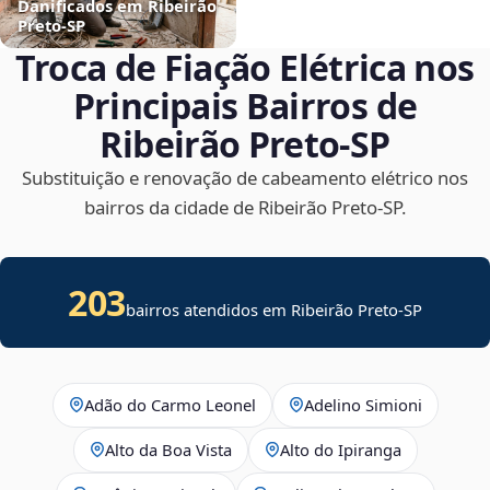
Danificados em Ribeirão
Preto‑SP
Troca de Fiação Elétrica nos
Principais Bairros de
Ribeirão Preto‑SP
Substituição e renovação de cabeamento elétrico nos
bairros da cidade de Ribeirão Preto‑SP.
203
bairros atendidos em Ribeirão Preto-SP
Adão do Carmo Leonel
Adelino Simioni
Alto da Boa Vista
Alto do Ipiranga