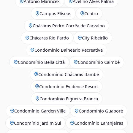
Antônio Marincek
Avelino Alves Palma
Campos Elíseos
Centro
Chácaras Pedro Corrêa de Carvalho
Chácaras Rio Pardo
City Ribeirão
Condomínio Balneário Recreativa
Condomínio Bella Città
Condomínio Caimbé
Condomínio Chácaras Itambé
Condomínio Evidence Resort
Condomínio Figueira Branca
Condomínio Garden Ville
Condomínio Guaporé
Condomínio Jardim Sul
Condomínio Laranjeiras