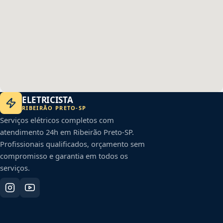
ELETRICISTA
RIBEIRÃO PRETO
-
SP
Serviços elétricos completos com
atendimento 24h em
Ribeirão Preto
-
SP
.
Profissionais qualificados, orçamento sem
compromisso e garantia em todos os
serviços.