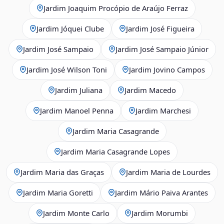
Jardim Joaquim Procópio de Araújo Ferraz
Jardim Jóquei Clube
Jardim José Figueira
Jardim José Sampaio
Jardim José Sampaio Júnior
Jardim José Wilson Toni
Jardim Jovino Campos
Jardim Juliana
Jardim Macedo
Jardim Manoel Penna
Jardim Marchesi
Jardim Maria Casagrande
Jardim Maria Casagrande Lopes
Jardim Maria das Graças
Jardim Maria de Lourdes
Jardim Maria Goretti
Jardim Mário Paiva Arantes
Jardim Monte Carlo
Jardim Morumbi