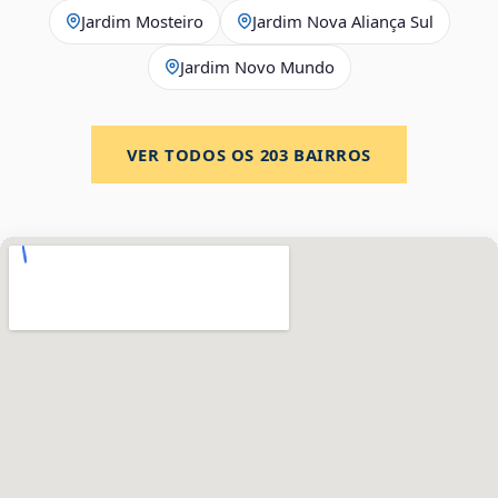
Jardim Mosteiro
Jardim Nova Aliança Sul
Jardim Novo Mundo
VER TODOS OS
203
BAIRROS