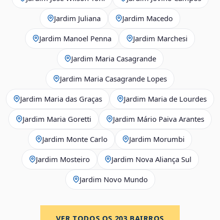
Jardim Juliana
Jardim Macedo
Jardim Manoel Penna
Jardim Marchesi
Jardim Maria Casagrande
Jardim Maria Casagrande Lopes
Jardim Maria das Graças
Jardim Maria de Lourdes
Jardim Maria Goretti
Jardim Mário Paiva Arantes
Jardim Monte Carlo
Jardim Morumbi
Jardim Mosteiro
Jardim Nova Aliança Sul
Jardim Novo Mundo
VER TODOS OS
203
BAIRROS