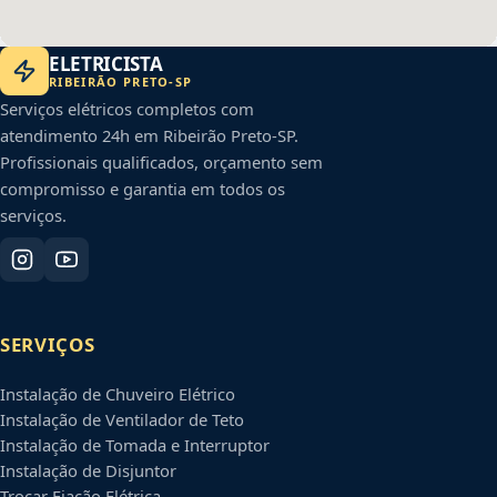
ELETRICISTA
RIBEIRÃO PRETO
-
SP
Serviços elétricos completos com
atendimento 24h em
Ribeirão Preto
-
SP
.
Profissionais qualificados, orçamento sem
compromisso e garantia em todos os
serviços.
SERVIÇOS
Instalação de Chuveiro Elétrico
Instalação de Ventilador de Teto
Instalação de Tomada e Interruptor
Instalação de Disjuntor
Trocar Fiação Elétrica