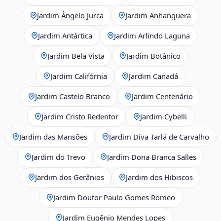
Jardim Ângelo Jurca
Jardim Anhanguera
Jardim Antártica
Jardim Arlindo Laguna
Jardim Bela Vista
Jardim Botânico
Jardim Califórnia
Jardim Canadá
Jardim Castelo Branco
Jardim Centenário
Jardim Cristo Redentor
Jardim Cybelli
Jardim das Mansões
Jardim Diva Tarlá de Carvalho
Jardim do Trevo
Jardim Dona Branca Salles
Jardim dos Gerânios
Jardim dos Hibiscos
Jardim Doutor Paulo Gomes Romeo
Jardim Eugênio Mendes Lopes