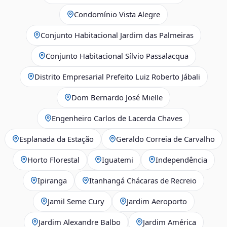
Condomínio Vista Alegre
Conjunto Habitacional Jardim das Palmeiras
Conjunto Habitacional Sílvio Passalacqua
Distrito Empresarial Prefeito Luiz Roberto Jábali
Dom Bernardo José Mielle
Engenheiro Carlos de Lacerda Chaves
Esplanada da Estação
Geraldo Correia de Carvalho
Horto Florestal
Iguatemi
Independência
Ipiranga
Itanhangá Chácaras de Recreio
Jamil Seme Cury
Jardim Aeroporto
Jardim Alexandre Balbo
Jardim América