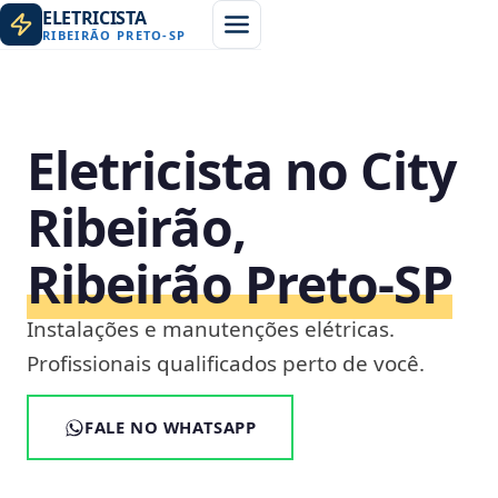
ELETRICISTA
RIBEIRÃO PRETO
-
SP
Eletricista no City
Ribeirão,
Ribeirão Preto‑SP
Instalações e manutenções elétricas.
Profissionais qualificados perto de você.
FALE NO WHATSAPP