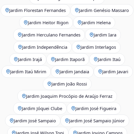
Jardim Florestan Fernandes
Jardim Genésio Massaro
Jardim Heitor Rigon
Jardim Helena
Jardim Herculano Fernandes
Jardim Iara
Jardim Independência
Jardim Interlagos
Jardim Irajá
Jardim Itaporã
Jardim Itaú
Jardim Itaú Mirim
Jardim Jandaia
Jardim Javari
Jardim João Rossi
Jardim Joaquim Procópio de Araújo Ferraz
Jardim Jóquei Clube
Jardim José Figueira
Jardim José Sampaio
Jardim José Sampaio Júnior
Jardim José Wilson Toni
Jardim Jovino Campos