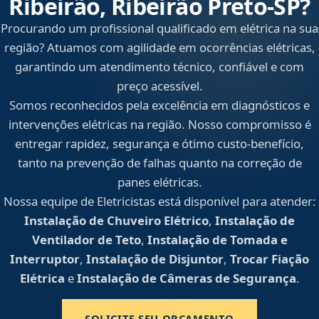
Ribeirão, Ribeirão Preto‑SP?
Procurando um profissional qualificado em elétrica na sua
região? Atuamos com agilidade em ocorrências elétricas,
garantindo um atendimento técnico, confiável e com
preço acessível.
Somos reconhecidos pela excelência em diagnósticos e
intervenções elétricas na região. Nosso compromisso é
entregar rapidez, segurança e ótimo custo-benefício,
tanto na prevenção de falhas quanto na correção de
panes elétricas.
Nossa equipe de Eletricistas está disponível para atender:
Instalação de Chuveiro Elétrico
,
Instalação de
Ventilador de Teto
,
Instalação de Tomada e
Interruptor
,
Instalação de Disjuntor
,
Trocar Fiação
Elétrica
e
Instalação de Câmeras de Segurança
.
SOLICITE SEU ORÇAMENTO