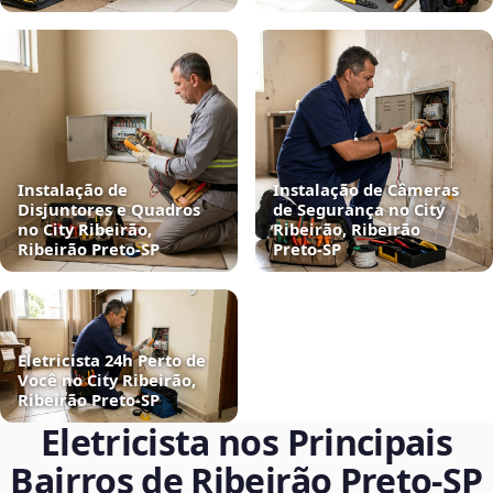
Instalação de
Instalação de Câmeras
Disjuntores e Quadros
de Segurança no City
no City Ribeirão,
Ribeirão, Ribeirão
Ribeirão Preto‑SP
Preto‑SP
Eletricista 24h Perto de
Você no City Ribeirão,
Ribeirão Preto‑SP
Eletricista nos Principais
Bairros de Ribeirão Preto‑SP