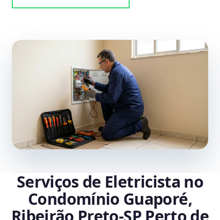
Serviços de Eletricista no
Condomínio Guaporé,
Ribeirão Preto‑SP Perto de