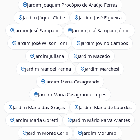
Jardim Joaquim Procópio de Araújo Ferraz
Jardim Jóquei Clube
Jardim José Figueira
Jardim José Sampaio
Jardim José Sampaio Júnior
Jardim José Wilson Toni
Jardim Jovino Campos
Jardim Juliana
Jardim Macedo
Jardim Manoel Penna
Jardim Marchesi
Jardim Maria Casagrande
Jardim Maria Casagrande Lopes
Jardim Maria das Graças
Jardim Maria de Lourdes
Jardim Maria Goretti
Jardim Mário Paiva Arantes
Jardim Monte Carlo
Jardim Morumbi