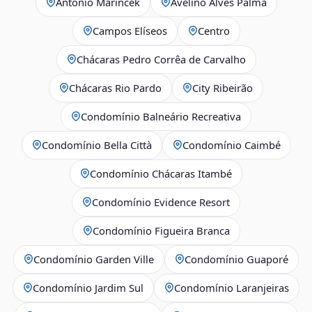
Antônio Marincek
Avelino Alves Palma
Campos Elíseos
Centro
Chácaras Pedro Corrêa de Carvalho
Chácaras Rio Pardo
City Ribeirão
Condomínio Balneário Recreativa
Condomínio Bella Città
Condomínio Caimbé
Condomínio Chácaras Itambé
Condomínio Evidence Resort
Condomínio Figueira Branca
Condomínio Garden Ville
Condomínio Guaporé
Condomínio Jardim Sul
Condomínio Laranjeiras