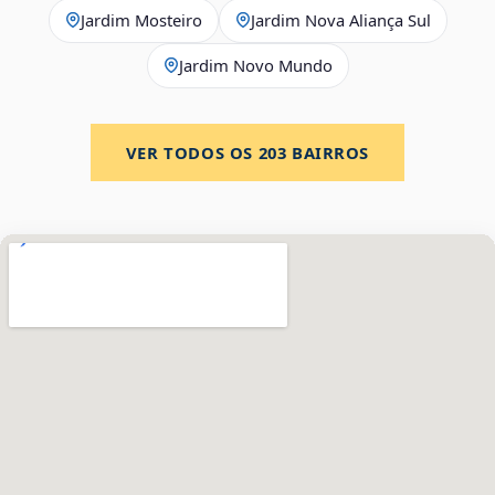
Jardim Mosteiro
Jardim Nova Aliança Sul
Jardim Novo Mundo
VER TODOS OS
203
BAIRROS