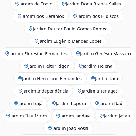
Jardim do Trevo
Jardim Dona Branca Salles
Jardim dos Gerânios
Jardim dos Hibiscos
Jardim Doutor Paulo Gomes Romeo
Jardim Eugênio Mendes Lopes
Jardim Florestan Fernandes
Jardim Genésio Massaro
Jardim Heitor Rigon
Jardim Helena
Jardim Herculano Fernandes
Jardim Iara
Jardim Independência
Jardim Interlagos
Jardim Irajá
Jardim Itaporã
Jardim Itaú
Jardim Itaú Mirim
Jardim Jandaia
Jardim Javari
Jardim João Rossi