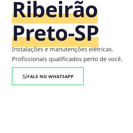
Ribeirão
Preto‑SP
Instalações e manutenções elétricas.
Profissionais qualificados perto de você.
FALE NO WHATSAPP