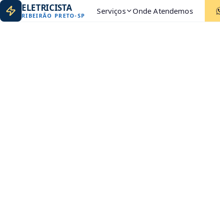
ELETRICISTA
Serviços
Onde Atendemos
RIBEIRÃO PRETO
-
SP