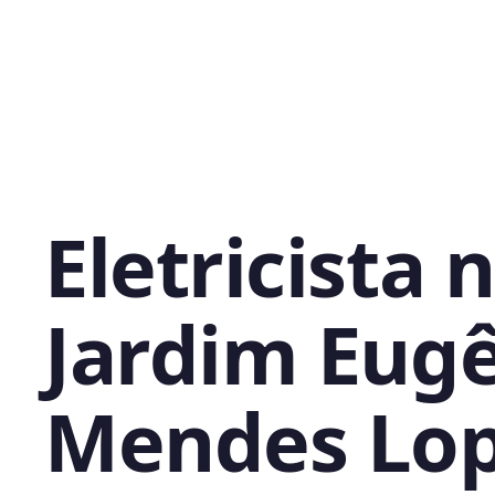
Eletricista 
Jardim Eug
Mendes Lop