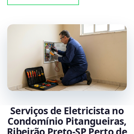
Serviços de Eletricista no
Condomínio Pitangueiras,
Ribeirão Preto‑SP Perto de