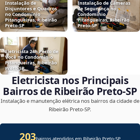
Instalação de
Instalação de Câmeras
Disjuntores e Quadros
de Segurança no
no Condomínio
Condomínio
Pitangueiras, Ribeirão
Pitangueiras, Ribeirão
Preto‑SP
Preto‑SP
Eletricista 24h Perto de
Você no Condomínio
Pitangueiras, Ribeirão
Preto‑SP
Eletricista nos Principais
Bairros de Ribeirão Preto‑SP
Instalação e manutenção elétrica nos bairros da cidade de
Ribeirão Preto‑SP.
203
bairros atendidos em Ribeirão Preto-SP