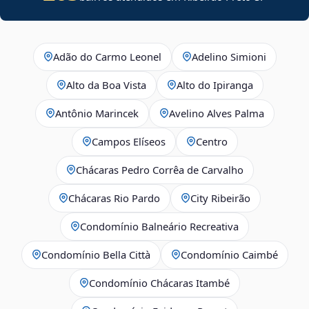
Adão do Carmo Leonel
Adelino Simioni
Alto da Boa Vista
Alto do Ipiranga
Antônio Marincek
Avelino Alves Palma
Campos Elíseos
Centro
Chácaras Pedro Corrêa de Carvalho
Chácaras Rio Pardo
City Ribeirão
Condomínio Balneário Recreativa
Condomínio Bella Città
Condomínio Caimbé
Condomínio Chácaras Itambé