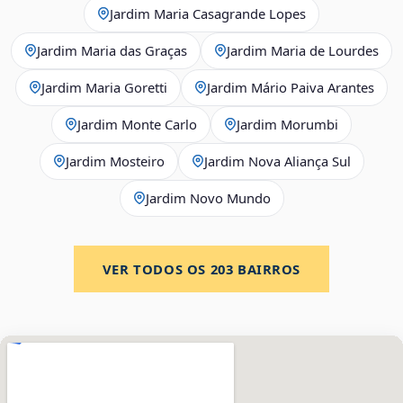
Jardim Maria Casagrande Lopes
Jardim Maria das Graças
Jardim Maria de Lourdes
Jardim Maria Goretti
Jardim Mário Paiva Arantes
Jardim Monte Carlo
Jardim Morumbi
Jardim Mosteiro
Jardim Nova Aliança Sul
Jardim Novo Mundo
VER TODOS OS
203
BAIRROS