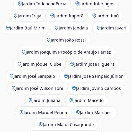
Jardim Independência
Jardim Interlagos
Jardim Irajá
Jardim Itaporã
Jardim Itaú
Jardim Itaú Mirim
Jardim Jandaia
Jardim Javari
Jardim João Rossi
Jardim Joaquim Procópio de Araújo Ferraz
Jardim Jóquei Clube
Jardim José Figueira
Jardim José Sampaio
Jardim José Sampaio Júnior
Jardim José Wilson Toni
Jardim Jovino Campos
Jardim Juliana
Jardim Macedo
Jardim Manoel Penna
Jardim Marchesi
Jardim Maria Casagrande