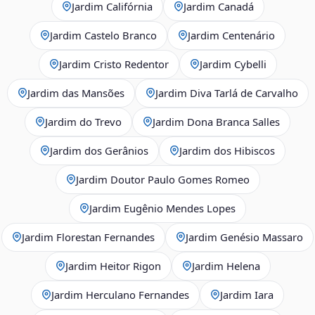
Jardim Califórnia
Jardim Canadá
Jardim Castelo Branco
Jardim Centenário
Jardim Cristo Redentor
Jardim Cybelli
Jardim das Mansões
Jardim Diva Tarlá de Carvalho
Jardim do Trevo
Jardim Dona Branca Salles
Jardim dos Gerânios
Jardim dos Hibiscos
Jardim Doutor Paulo Gomes Romeo
Jardim Eugênio Mendes Lopes
Jardim Florestan Fernandes
Jardim Genésio Massaro
Jardim Heitor Rigon
Jardim Helena
Jardim Herculano Fernandes
Jardim Iara