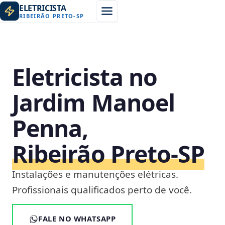
ELETRICISTA
RIBEIRÃO PRETO
-
SP
Eletricista no
Jardim Manoel
Penna,
Ribeirão Preto‑SP
Instalações e manutenções elétricas.
Profissionais qualificados perto de você.
FALE NO WHATSAPP