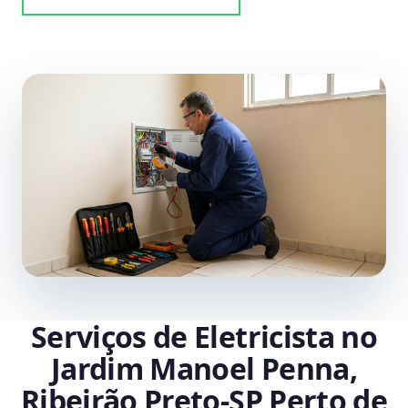
Serviços de Eletricista no
Jardim Manoel Penna,
Ribeirão Preto‑SP Perto de