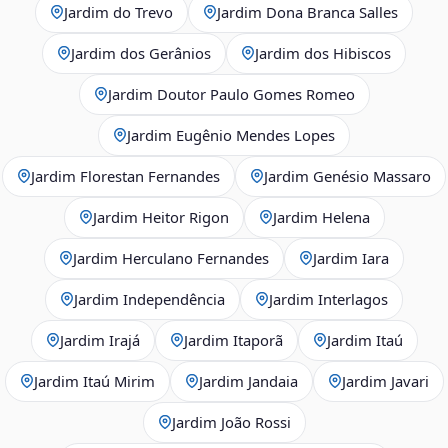
Jardim do Trevo
Jardim Dona Branca Salles
Jardim dos Gerânios
Jardim dos Hibiscos
Jardim Doutor Paulo Gomes Romeo
Jardim Eugênio Mendes Lopes
Jardim Florestan Fernandes
Jardim Genésio Massaro
Jardim Heitor Rigon
Jardim Helena
Jardim Herculano Fernandes
Jardim Iara
Jardim Independência
Jardim Interlagos
Jardim Irajá
Jardim Itaporã
Jardim Itaú
Jardim Itaú Mirim
Jardim Jandaia
Jardim Javari
Jardim João Rossi