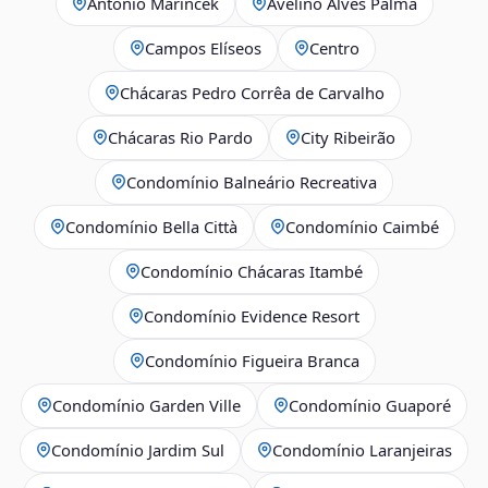
Antônio Marincek
Avelino Alves Palma
Campos Elíseos
Centro
Chácaras Pedro Corrêa de Carvalho
Chácaras Rio Pardo
City Ribeirão
Condomínio Balneário Recreativa
Condomínio Bella Città
Condomínio Caimbé
Condomínio Chácaras Itambé
Condomínio Evidence Resort
Condomínio Figueira Branca
Condomínio Garden Ville
Condomínio Guaporé
Condomínio Jardim Sul
Condomínio Laranjeiras