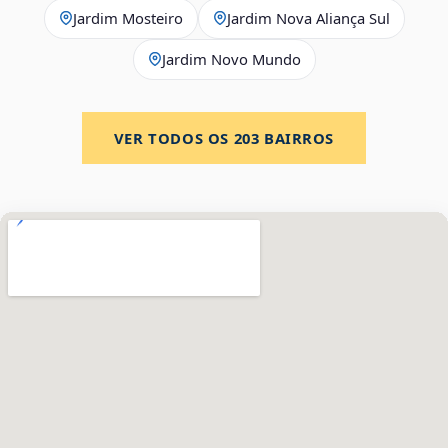
Jardim Mosteiro
Jardim Nova Aliança Sul
Jardim Novo Mundo
VER TODOS OS
203
BAIRROS