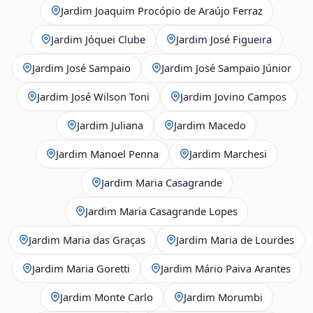
Jardim Joaquim Procópio de Araújo Ferraz
Jardim Jóquei Clube
Jardim José Figueira
Jardim José Sampaio
Jardim José Sampaio Júnior
Jardim José Wilson Toni
Jardim Jovino Campos
Jardim Juliana
Jardim Macedo
Jardim Manoel Penna
Jardim Marchesi
Jardim Maria Casagrande
Jardim Maria Casagrande Lopes
Jardim Maria das Graças
Jardim Maria de Lourdes
Jardim Maria Goretti
Jardim Mário Paiva Arantes
Jardim Monte Carlo
Jardim Morumbi