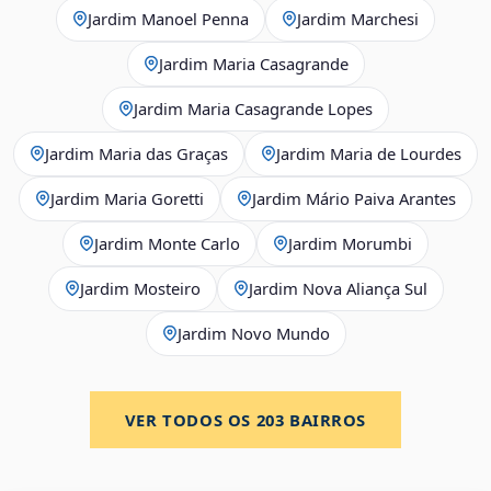
Jardim Manoel Penna
Jardim Marchesi
Jardim Maria Casagrande
Jardim Maria Casagrande Lopes
Jardim Maria das Graças
Jardim Maria de Lourdes
Jardim Maria Goretti
Jardim Mário Paiva Arantes
Jardim Monte Carlo
Jardim Morumbi
Jardim Mosteiro
Jardim Nova Aliança Sul
Jardim Novo Mundo
VER TODOS OS
203
BAIRROS