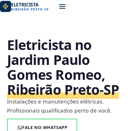
ELETRICISTA
RIBEIRÃO PRETO
-
SP
Eletricista no
Jardim Paulo
Gomes Romeo,
Ribeirão Preto‑SP
Instalações e manutenções elétricas.
Profissionais qualificados perto de você.
FALE NO WHATSAPP