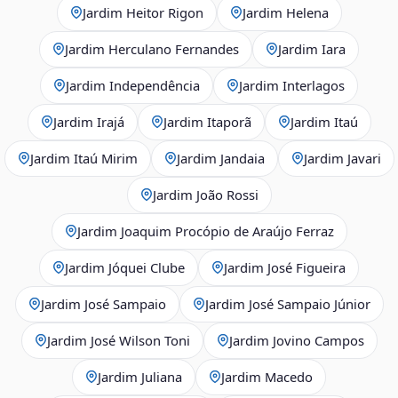
Jardim Heitor Rigon
Jardim Helena
Jardim Herculano Fernandes
Jardim Iara
Jardim Independência
Jardim Interlagos
Jardim Irajá
Jardim Itaporã
Jardim Itaú
Jardim Itaú Mirim
Jardim Jandaia
Jardim Javari
Jardim João Rossi
Jardim Joaquim Procópio de Araújo Ferraz
Jardim Jóquei Clube
Jardim José Figueira
Jardim José Sampaio
Jardim José Sampaio Júnior
Jardim José Wilson Toni
Jardim Jovino Campos
Jardim Juliana
Jardim Macedo