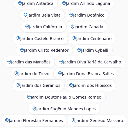
Jardim Antártica
Jardim Arlindo Laguna
Jardim Bela Vista
Jardim Botânico
Jardim Califórnia
Jardim Canadá
Jardim Castelo Branco
Jardim Centenário
Jardim Cristo Redentor
Jardim Cybelli
Jardim das Mansões
Jardim Diva Tarlá de Carvalho
Jardim do Trevo
Jardim Dona Branca Salles
Jardim dos Gerânios
Jardim dos Hibiscos
Jardim Doutor Paulo Gomes Romeo
Jardim Eugênio Mendes Lopes
Jardim Florestan Fernandes
Jardim Genésio Massaro