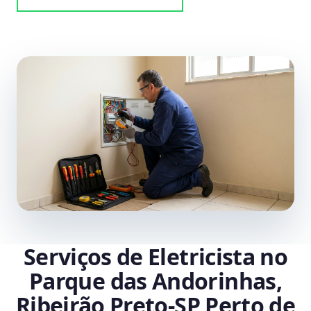
Serviços de Eletricista no
Parque das Andorinhas,
Ribeirão Preto‑SP Perto de