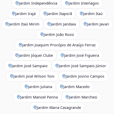
Jardim Independência
Jardim Interlagos
Jardim Irajá
Jardim Itaporã
Jardim Itaú
Jardim Itaú Mirim
Jardim Jandaia
Jardim Javari
Jardim João Rossi
Jardim Joaquim Procópio de Araújo Ferraz
Jardim Jóquei Clube
Jardim José Figueira
Jardim José Sampaio
Jardim José Sampaio Júnior
Jardim José Wilson Toni
Jardim Jovino Campos
Jardim Juliana
Jardim Macedo
Jardim Manoel Penna
Jardim Marchesi
Jardim Maria Casagrande