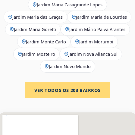
Jardim Maria Casagrande Lopes
Jardim Maria das Graças
Jardim Maria de Lourdes
Jardim Maria Goretti
Jardim Mário Paiva Arantes
Jardim Monte Carlo
Jardim Morumbi
Jardim Mosteiro
Jardim Nova Aliança Sul
Jardim Novo Mundo
VER TODOS OS
203
BAIRROS