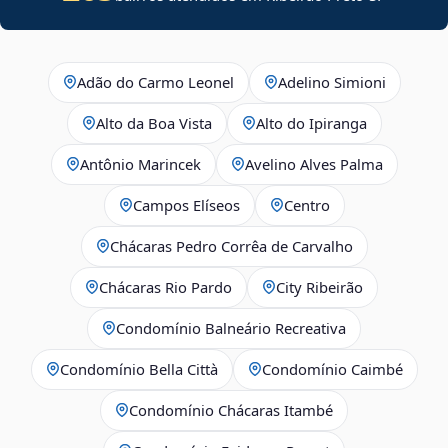
Adão do Carmo Leonel
Adelino Simioni
Alto da Boa Vista
Alto do Ipiranga
Antônio Marincek
Avelino Alves Palma
Campos Elíseos
Centro
Chácaras Pedro Corrêa de Carvalho
Chácaras Rio Pardo
City Ribeirão
Condomínio Balneário Recreativa
Condomínio Bella Città
Condomínio Caimbé
Condomínio Chácaras Itambé