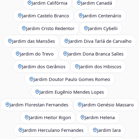
Jardim Califórnia
Jardim Canadá
Jardim Castelo Branco
Jardim Centenário
Jardim Cristo Redentor
Jardim Cybelli
Jardim das Mansões
Jardim Diva Tarlá de Carvalho
Jardim do Trevo
Jardim Dona Branca Salles
Jardim dos Gerânios
Jardim dos Hibiscos
Jardim Doutor Paulo Gomes Romeo
Jardim Eugênio Mendes Lopes
Jardim Florestan Fernandes
Jardim Genésio Massaro
Jardim Heitor Rigon
Jardim Helena
Jardim Herculano Fernandes
Jardim Iara