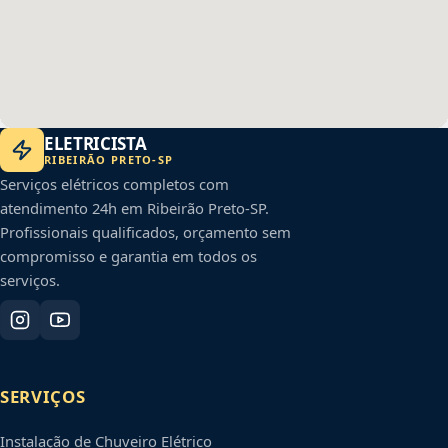
ELETRICISTA
RIBEIRÃO PRETO
-
SP
Serviços elétricos completos com
atendimento 24h em
Ribeirão Preto
-
SP
.
Profissionais qualificados, orçamento sem
compromisso e garantia em todos os
serviços.
SERVIÇOS
Instalação de Chuveiro Elétrico