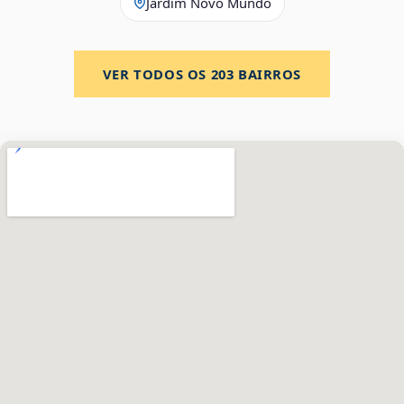
Jardim Novo Mundo
VER TODOS OS
203
BAIRROS