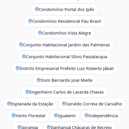
Condomínio Portal dos Ipês
Condomínio Residencial Pau Brasil
Condomínio Vista Alegre
Conjunto Habitacional Jardim das Palmeiras
Conjunto Habitacional Sílvio Passalacqua
Distrito Empresarial Prefeito Luiz Roberto Jábali
Dom Bernardo José Mielle
Engenheiro Carlos de Lacerda Chaves
Esplanada da Estação
Geraldo Correia de Carvalho
Horto Florestal
Iguatemi
Independência
Ipiranga
Itanhangá Chácaras de Recreio