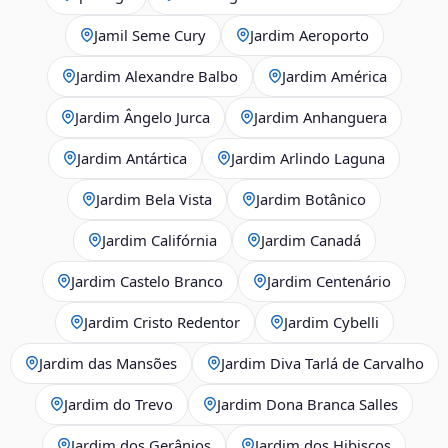
Jamil Seme Cury
Jardim Aeroporto
Jardim Alexandre Balbo
Jardim América
Jardim Ângelo Jurca
Jardim Anhanguera
Jardim Antártica
Jardim Arlindo Laguna
Jardim Bela Vista
Jardim Botânico
Jardim Califórnia
Jardim Canadá
Jardim Castelo Branco
Jardim Centenário
Jardim Cristo Redentor
Jardim Cybelli
Jardim das Mansões
Jardim Diva Tarlá de Carvalho
Jardim do Trevo
Jardim Dona Branca Salles
Jardim dos Gerânios
Jardim dos Hibiscos