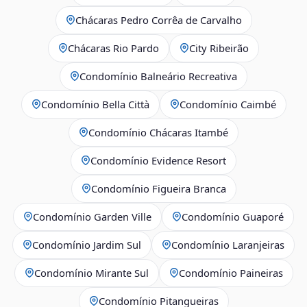
Chácaras Pedro Corrêa de Carvalho
Chácaras Rio Pardo
City Ribeirão
Condomínio Balneário Recreativa
Condomínio Bella Città
Condomínio Caimbé
Condomínio Chácaras Itambé
Condomínio Evidence Resort
Condomínio Figueira Branca
Condomínio Garden Ville
Condomínio Guaporé
Condomínio Jardim Sul
Condomínio Laranjeiras
Condomínio Mirante Sul
Condomínio Paineiras
Condomínio Pitangueiras