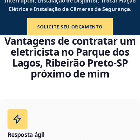
Interruptor
,
Instalação de Disjuntor
,
Trocar Fiação
Elétrica
e
Instalação de Câmeras de Segurança
.
SOLICITE SEU ORÇAMENTO
Vantagens de contratar um
eletricista no Parque dos
Lagos, Ribeirão Preto‑SP
próximo de mim
Resposta ágil