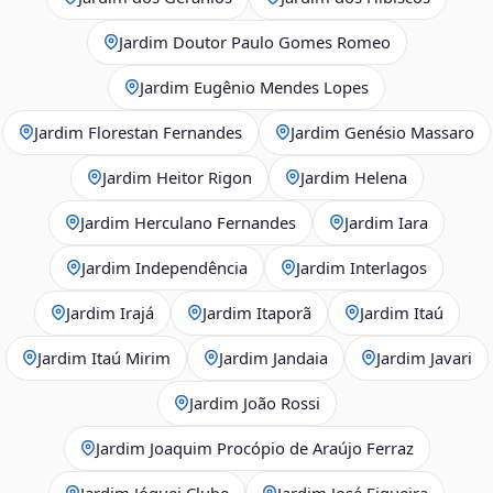
Jardim Doutor Paulo Gomes Romeo
Jardim Eugênio Mendes Lopes
Jardim Florestan Fernandes
Jardim Genésio Massaro
Jardim Heitor Rigon
Jardim Helena
Jardim Herculano Fernandes
Jardim Iara
Jardim Independência
Jardim Interlagos
Jardim Irajá
Jardim Itaporã
Jardim Itaú
Jardim Itaú Mirim
Jardim Jandaia
Jardim Javari
Jardim João Rossi
Jardim Joaquim Procópio de Araújo Ferraz
Jardim Jóquei Clube
Jardim José Figueira