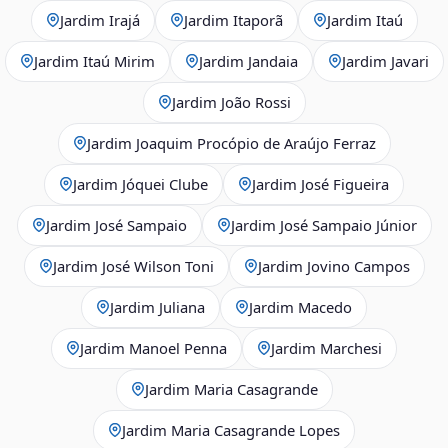
Jardim Irajá
Jardim Itaporã
Jardim Itaú
Jardim Itaú Mirim
Jardim Jandaia
Jardim Javari
Jardim João Rossi
Jardim Joaquim Procópio de Araújo Ferraz
Jardim Jóquei Clube
Jardim José Figueira
Jardim José Sampaio
Jardim José Sampaio Júnior
Jardim José Wilson Toni
Jardim Jovino Campos
Jardim Juliana
Jardim Macedo
Jardim Manoel Penna
Jardim Marchesi
Jardim Maria Casagrande
Jardim Maria Casagrande Lopes