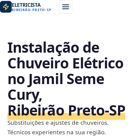
ELETRICISTA
RIBEIRÃO PRETO
-
SP
Instalação de
Chuveiro Elétrico
no Jamil Seme
Cury,
Ribeirão Preto‑SP
Substituições e ajustes de chuveiros.
Técnicos experientes na sua região.