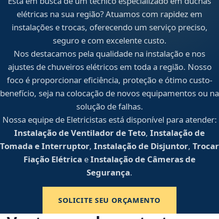
Está em busca de um técnico especializado em duchas
elétricas na sua região? Atuamos com rapidez em
instalações e trocas, oferecendo um serviço preciso,
seguro e com excelente custo.
Nos destacamos pela qualidade na instalação e nos
ajustes de chuveiros elétricos em toda a região. Nosso
foco é proporcionar eficiência, proteção e ótimo custo-
benefício, seja na colocação de novos equipamentos ou na
solução de falhas.
Nossa equipe de Eletricistas está disponível para atender:
Instalação de Ventilador de Teto
,
Instalação de
Tomada e Interruptor
,
Instalação de Disjuntor
,
Trocar
Fiação Elétrica
e
Instalação de Câmeras de
Segurança
.
SOLICITE SEU ORÇAMENTO