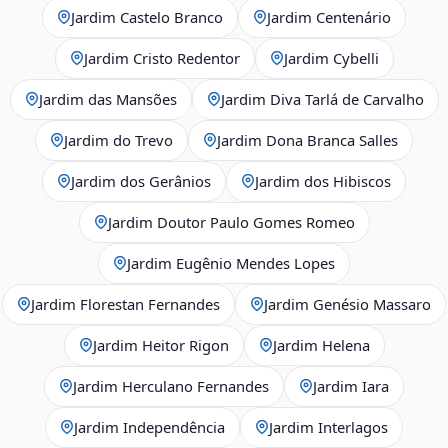
Jardim Castelo Branco
Jardim Centenário
Jardim Cristo Redentor
Jardim Cybelli
Jardim das Mansões
Jardim Diva Tarlá de Carvalho
Jardim do Trevo
Jardim Dona Branca Salles
Jardim dos Gerânios
Jardim dos Hibiscos
Jardim Doutor Paulo Gomes Romeo
Jardim Eugênio Mendes Lopes
Jardim Florestan Fernandes
Jardim Genésio Massaro
Jardim Heitor Rigon
Jardim Helena
Jardim Herculano Fernandes
Jardim Iara
Jardim Independência
Jardim Interlagos