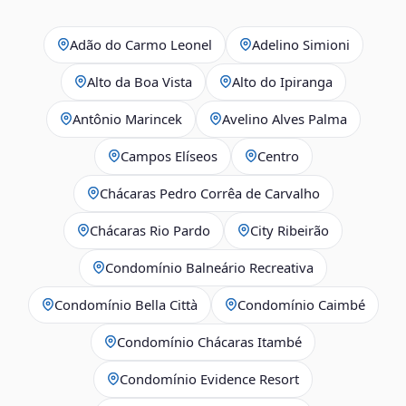
Adão do Carmo Leonel
Adelino Simioni
Alto da Boa Vista
Alto do Ipiranga
Antônio Marincek
Avelino Alves Palma
Campos Elíseos
Centro
Chácaras Pedro Corrêa de Carvalho
Chácaras Rio Pardo
City Ribeirão
Condomínio Balneário Recreativa
Condomínio Bella Città
Condomínio Caimbé
Condomínio Chácaras Itambé
Condomínio Evidence Resort