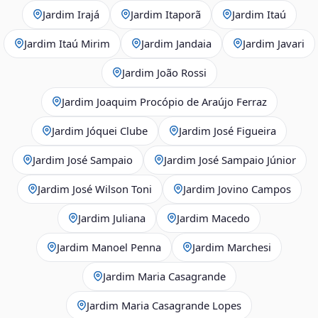
Jardim Irajá
Jardim Itaporã
Jardim Itaú
Jardim Itaú Mirim
Jardim Jandaia
Jardim Javari
Jardim João Rossi
Jardim Joaquim Procópio de Araújo Ferraz
Jardim Jóquei Clube
Jardim José Figueira
Jardim José Sampaio
Jardim José Sampaio Júnior
Jardim José Wilson Toni
Jardim Jovino Campos
Jardim Juliana
Jardim Macedo
Jardim Manoel Penna
Jardim Marchesi
Jardim Maria Casagrande
Jardim Maria Casagrande Lopes