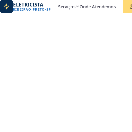
ELETRICISTA
Serviços
Onde Atendemos
RIBEIRÃO PRETO
-
SP