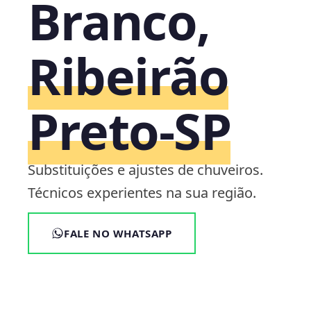
Branco,
Ribeirão
Preto‑SP
Substituições e ajustes de chuveiros.
Técnicos experientes na sua região.
FALE NO WHATSAPP