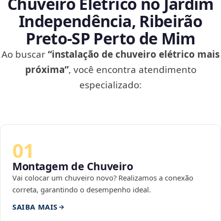
Chuveiro Elétrico no Jardim
Independência, Ribeirão
Preto‑SP Perto de Mim
Ao buscar
“instalação de chuveiro elétrico mais
próxima”
, você encontra atendimento
especializado:
01
Montagem de Chuveiro
Vai colocar um chuveiro novo? Realizamos a conexão
correta, garantindo o desempenho ideal.
SAIBA MAIS