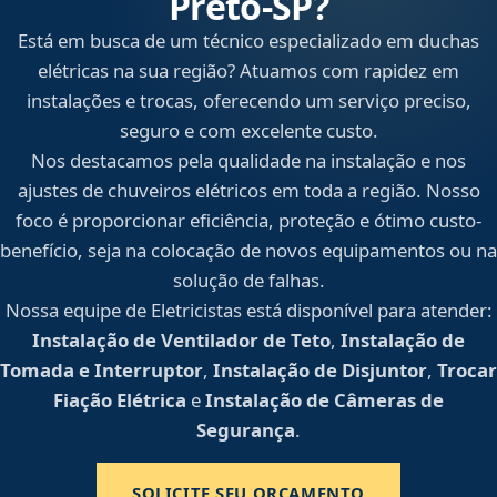
Preto‑SP?
Está em busca de um técnico especializado em duchas
elétricas na sua região? Atuamos com rapidez em
instalações e trocas, oferecendo um serviço preciso,
seguro e com excelente custo.
Nos destacamos pela qualidade na instalação e nos
ajustes de chuveiros elétricos em toda a região. Nosso
foco é proporcionar eficiência, proteção e ótimo custo-
benefício, seja na colocação de novos equipamentos ou na
solução de falhas.
Nossa equipe de Eletricistas está disponível para atender:
Instalação de Ventilador de Teto
,
Instalação de
Tomada e Interruptor
,
Instalação de Disjuntor
,
Trocar
Fiação Elétrica
e
Instalação de Câmeras de
Segurança
.
SOLICITE SEU ORÇAMENTO