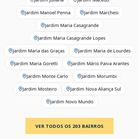
Jardim Manoel Penna
Jardim Marchesi
Jardim Maria Casagrande
Jardim Maria Casagrande Lopes
Jardim Maria das Graças
Jardim Maria de Lourdes
Jardim Maria Goretti
Jardim Mário Paiva Arantes
Jardim Monte Carlo
Jardim Morumbi
Jardim Mosteiro
Jardim Nova Aliança Sul
Jardim Novo Mundo
VER TODOS OS
203
BAIRROS