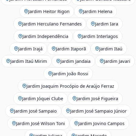
Jardim Heitor Rigon
Jardim Helena
Jardim Herculano Fernandes
Jardim Iara
Jardim Independência
Jardim Interlagos
Jardim Irajá
Jardim Itaporã
Jardim Itaú
Jardim Itaú Mirim
Jardim Jandaia
Jardim Javari
Jardim João Rossi
Jardim Joaquim Procópio de Araújo Ferraz
Jardim Jóquei Clube
Jardim José Figueira
Jardim José Sampaio
Jardim José Sampaio Júnior
Jardim José Wilson Toni
Jardim Jovino Campos
Jardim Juliana
Jardim Macedo