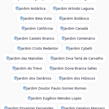
Jardim Antártica
Jardim Arlindo Laguna
Jardim Bela Vista
Jardim Botânico
Jardim Califórnia
Jardim Canadá
Jardim Castelo Branco
Jardim Centenário
Jardim Cristo Redentor
Jardim Cybelli
Jardim das Mansões
Jardim Diva Tarlá de Carvalho
Jardim do Trevo
Jardim Dona Branca Salles
Jardim dos Gerânios
Jardim dos Hibiscos
Jardim Doutor Paulo Gomes Romeo
Jardim Eugênio Mendes Lopes
Jardim Florestan Fernandes
Jardim Genésio Massaro