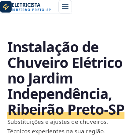
ELETRICISTA
RIBEIRÃO PRETO
-
SP
Instalação de
Chuveiro Elétrico
no Jardim
Independência,
Ribeirão Preto‑SP
Substituições e ajustes de chuveiros.
Técnicos experientes na sua região.