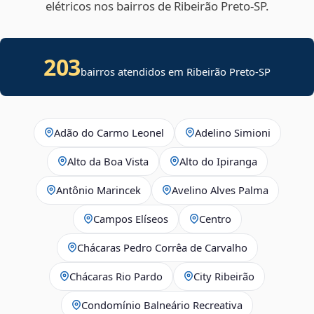
elétricos nos bairros de Ribeirão Preto‑SP.
203
bairros atendidos em Ribeirão Preto-SP
Adão do Carmo Leonel
Adelino Simioni
Alto da Boa Vista
Alto do Ipiranga
Antônio Marincek
Avelino Alves Palma
Campos Elíseos
Centro
Chácaras Pedro Corrêa de Carvalho
Chácaras Rio Pardo
City Ribeirão
Condomínio Balneário Recreativa