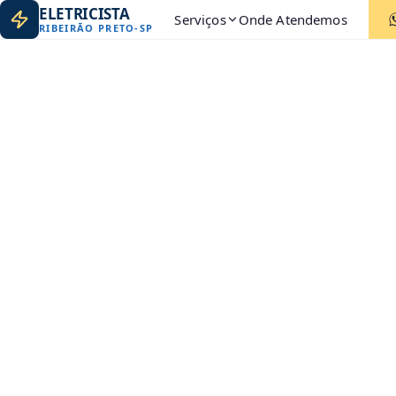
ELETRICISTA
Serviços
Onde Atendemos
RIBEIRÃO PRETO
-
SP