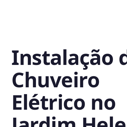
Instalação 
Chuveiro
Elétrico no
Jardim Hele