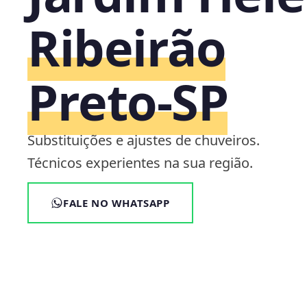
Ribeirão
Preto‑SP
Substituições e ajustes de chuveiros.
Técnicos experientes na sua região.
FALE NO WHATSAPP