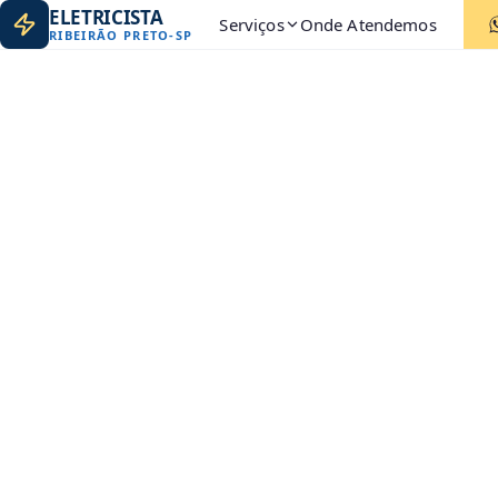
ELETRICISTA
Serviços
Onde Atendemos
RIBEIRÃO PRETO
-
SP