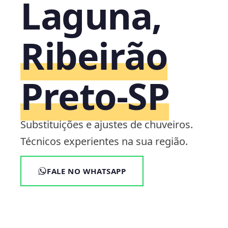
Laguna,
Ribeirão
Preto‑SP
Substituições e ajustes de chuveiros.
Técnicos experientes na sua região.
FALE NO WHATSAPP