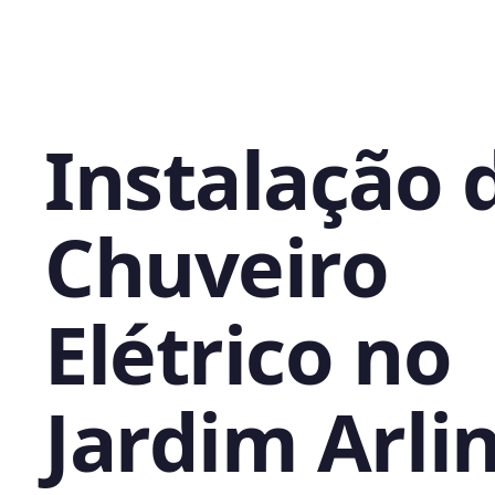
Instalação 
Chuveiro
Elétrico no
Jardim Arli