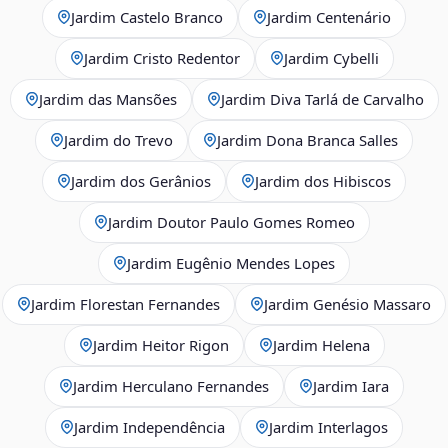
Jardim Castelo Branco
Jardim Centenário
Jardim Cristo Redentor
Jardim Cybelli
Jardim das Mansões
Jardim Diva Tarlá de Carvalho
Jardim do Trevo
Jardim Dona Branca Salles
Jardim dos Gerânios
Jardim dos Hibiscos
Jardim Doutor Paulo Gomes Romeo
Jardim Eugênio Mendes Lopes
Jardim Florestan Fernandes
Jardim Genésio Massaro
Jardim Heitor Rigon
Jardim Helena
Jardim Herculano Fernandes
Jardim Iara
Jardim Independência
Jardim Interlagos