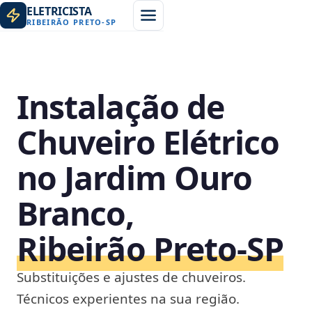
ELETRICISTA
RIBEIRÃO PRETO
-
SP
Instalação de
Chuveiro Elétrico
no Jardim Ouro
Branco,
Ribeirão Preto‑SP
Substituições e ajustes de chuveiros.
Técnicos experientes na sua região.