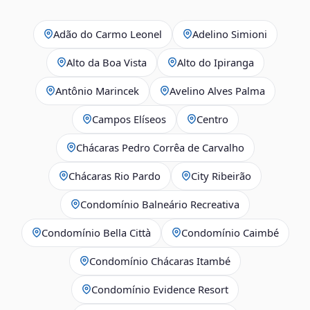
Adão do Carmo Leonel
Adelino Simioni
Alto da Boa Vista
Alto do Ipiranga
Antônio Marincek
Avelino Alves Palma
Campos Elíseos
Centro
Chácaras Pedro Corrêa de Carvalho
Chácaras Rio Pardo
City Ribeirão
Condomínio Balneário Recreativa
Condomínio Bella Città
Condomínio Caimbé
Condomínio Chácaras Itambé
Condomínio Evidence Resort