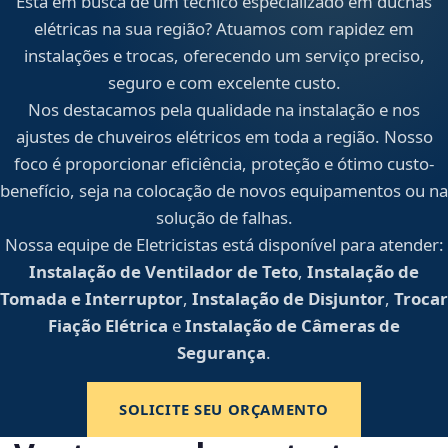
Está em busca de um técnico especializado em duchas
elétricas na sua região? Atuamos com rapidez em
instalações e trocas, oferecendo um serviço preciso,
seguro e com excelente custo.
Nos destacamos pela qualidade na instalação e nos
ajustes de chuveiros elétricos em toda a região. Nosso
foco é proporcionar eficiência, proteção e ótimo custo-
benefício, seja na colocação de novos equipamentos ou na
solução de falhas.
Nossa equipe de Eletricistas está disponível para atender:
Instalação de Ventilador de Teto
,
Instalação de
Tomada e Interruptor
,
Instalação de Disjuntor
,
Trocar
Fiação Elétrica
e
Instalação de Câmeras de
Segurança
.
SOLICITE SEU ORÇAMENTO