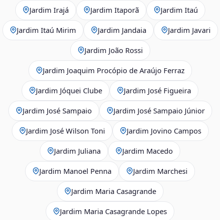
Jardim Irajá
Jardim Itaporã
Jardim Itaú
Jardim Itaú Mirim
Jardim Jandaia
Jardim Javari
Jardim João Rossi
Jardim Joaquim Procópio de Araújo Ferraz
Jardim Jóquei Clube
Jardim José Figueira
Jardim José Sampaio
Jardim José Sampaio Júnior
Jardim José Wilson Toni
Jardim Jovino Campos
Jardim Juliana
Jardim Macedo
Jardim Manoel Penna
Jardim Marchesi
Jardim Maria Casagrande
Jardim Maria Casagrande Lopes