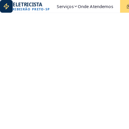
ELETRICISTA
Serviços
Onde Atendemos
RIBEIRÃO PRETO
-
SP