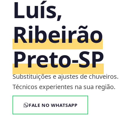
Luís,
Ribeirão
Preto‑SP
Substituições e ajustes de chuveiros.
Técnicos experientes na sua região.
FALE NO WHATSAPP