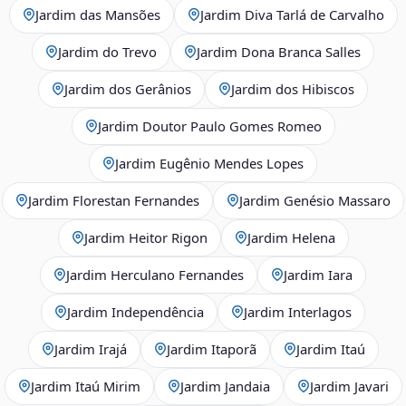
Jardim das Mansões
Jardim Diva Tarlá de Carvalho
Jardim do Trevo
Jardim Dona Branca Salles
Jardim dos Gerânios
Jardim dos Hibiscos
Jardim Doutor Paulo Gomes Romeo
Jardim Eugênio Mendes Lopes
Jardim Florestan Fernandes
Jardim Genésio Massaro
Jardim Heitor Rigon
Jardim Helena
Jardim Herculano Fernandes
Jardim Iara
Jardim Independência
Jardim Interlagos
Jardim Irajá
Jardim Itaporã
Jardim Itaú
Jardim Itaú Mirim
Jardim Jandaia
Jardim Javari