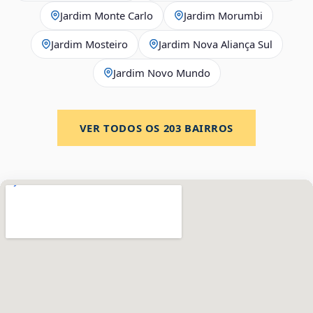
Jardim Monte Carlo
Jardim Morumbi
Jardim Mosteiro
Jardim Nova Aliança Sul
Jardim Novo Mundo
VER TODOS OS
203
BAIRROS