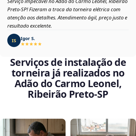
Serviço impecável no Adão do Carmo Leonel, Ribeirão
Preto‑SP! Fizeram a troca da torneira elétrica com
atenção aos detalhes. Atendimento ágil, preço justo e
resultado excelente.
Igor S.
IS
Serviços de instalação de
torneira já realizados no
Adão do Carmo Leonel,
Ribeirão Preto‑SP