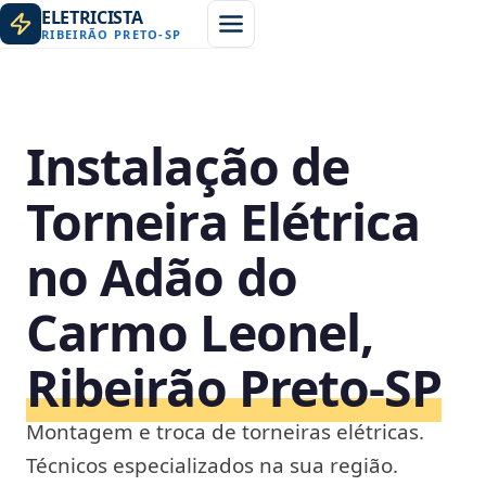
ELETRICISTA
RIBEIRÃO PRETO
-
SP
Instalação de
Torneira Elétrica
no Adão do
Carmo Leonel,
Ribeirão Preto‑SP
Montagem e troca de torneiras elétricas.
Técnicos especializados na sua região.