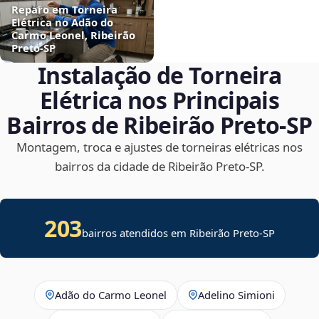
Reparo em Torneira
Elétrica no Adão do
Carmo Leonel, Ribeirão
Preto‑SP
Instalação de Torneira
Elétrica nos Principais
Bairros de Ribeirão Preto‑SP
Montagem, troca e ajustes de torneiras elétricas nos
bairros da cidade de Ribeirão Preto‑SP.
203
bairros atendidos em Ribeirão Preto-SP
Adão do Carmo Leonel
Adelino Simioni