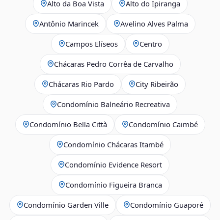
Alto da Boa Vista
Alto do Ipiranga
Antônio Marincek
Avelino Alves Palma
Campos Elíseos
Centro
Chácaras Pedro Corrêa de Carvalho
Chácaras Rio Pardo
City Ribeirão
Condomínio Balneário Recreativa
Condomínio Bella Città
Condomínio Caimbé
Condomínio Chácaras Itambé
Condomínio Evidence Resort
Condomínio Figueira Branca
Condomínio Garden Ville
Condomínio Guaporé