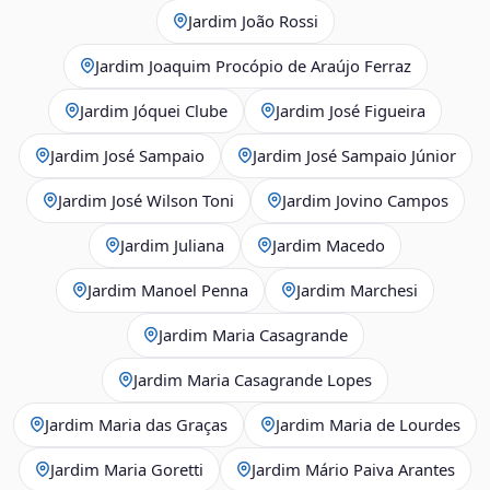
Jardim João Rossi
Jardim Joaquim Procópio de Araújo Ferraz
Jardim Jóquei Clube
Jardim José Figueira
Jardim José Sampaio
Jardim José Sampaio Júnior
Jardim José Wilson Toni
Jardim Jovino Campos
Jardim Juliana
Jardim Macedo
Jardim Manoel Penna
Jardim Marchesi
Jardim Maria Casagrande
Jardim Maria Casagrande Lopes
Jardim Maria das Graças
Jardim Maria de Lourdes
Jardim Maria Goretti
Jardim Mário Paiva Arantes