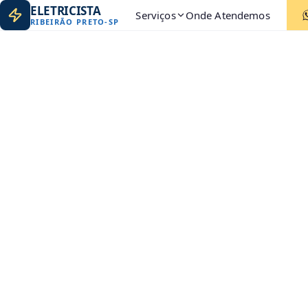
ELETRICISTA
Serviços
Onde Atendemos
RIBEIRÃO PRETO
-
SP