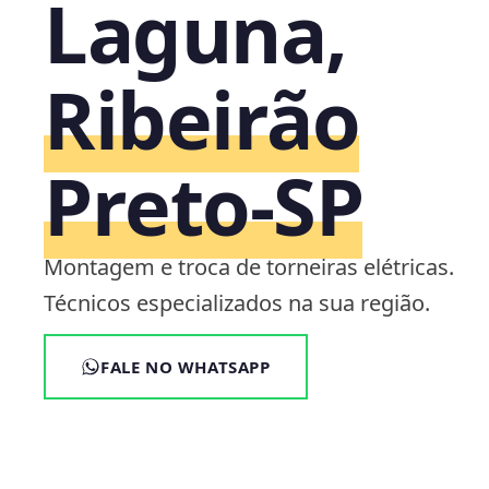
Laguna,
Ribeirão
Preto‑SP
Montagem e troca de torneiras elétricas.
Técnicos especializados na sua região.
FALE NO WHATSAPP