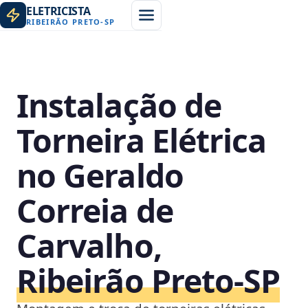
ELETRICISTA
RIBEIRÃO PRETO
-
SP
Instalação de
Torneira Elétrica
no Geraldo
Correia de
Carvalho,
Ribeirão Preto‑SP