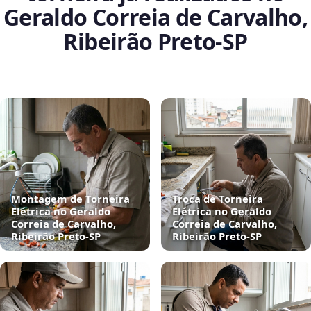
Geraldo Correia de Carvalho,
Ribeirão Preto‑SP
Montagem de Torneira
Troca de Torneira
Elétrica no Geraldo
Elétrica no Geraldo
Correia de Carvalho,
Correia de Carvalho,
Ribeirão Preto‑SP
Ribeirão Preto‑SP