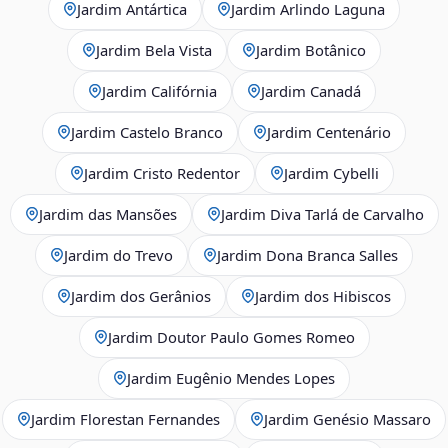
Jardim Antártica
Jardim Arlindo Laguna
Jardim Bela Vista
Jardim Botânico
Jardim Califórnia
Jardim Canadá
Jardim Castelo Branco
Jardim Centenário
Jardim Cristo Redentor
Jardim Cybelli
Jardim das Mansões
Jardim Diva Tarlá de Carvalho
Jardim do Trevo
Jardim Dona Branca Salles
Jardim dos Gerânios
Jardim dos Hibiscos
Jardim Doutor Paulo Gomes Romeo
Jardim Eugênio Mendes Lopes
Jardim Florestan Fernandes
Jardim Genésio Massaro