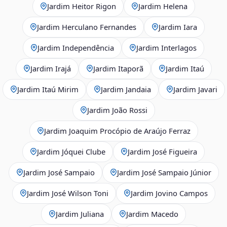
Jardim Heitor Rigon
Jardim Helena
Jardim Herculano Fernandes
Jardim Iara
Jardim Independência
Jardim Interlagos
Jardim Irajá
Jardim Itaporã
Jardim Itaú
Jardim Itaú Mirim
Jardim Jandaia
Jardim Javari
Jardim João Rossi
Jardim Joaquim Procópio de Araújo Ferraz
Jardim Jóquei Clube
Jardim José Figueira
Jardim José Sampaio
Jardim José Sampaio Júnior
Jardim José Wilson Toni
Jardim Jovino Campos
Jardim Juliana
Jardim Macedo