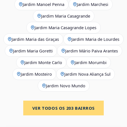
Jardim Manoel Penna
Jardim Marchesi
Jardim Maria Casagrande
Jardim Maria Casagrande Lopes
Jardim Maria das Graças
Jardim Maria de Lourdes
Jardim Maria Goretti
Jardim Mário Paiva Arantes
Jardim Monte Carlo
Jardim Morumbi
Jardim Mosteiro
Jardim Nova Aliança Sul
Jardim Novo Mundo
VER TODOS OS
203
BAIRROS