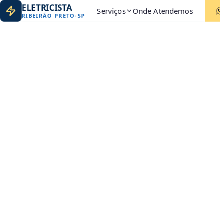
ELETRICISTA
Serviços
Onde Atendemos
RIBEIRÃO PRETO
-
SP