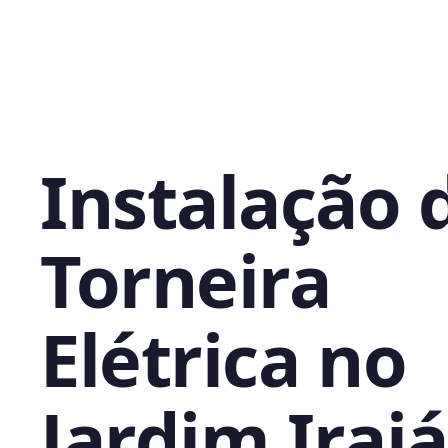
Instalação 
Torneira
Elétrica no
Jardim Irajá