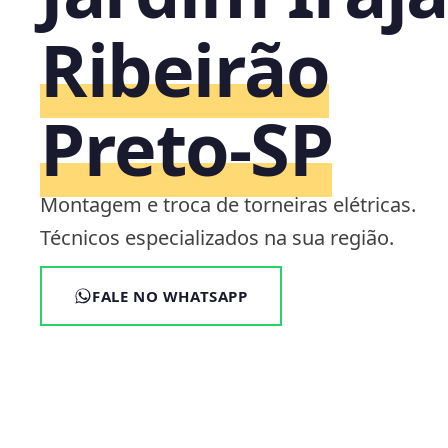
Ribeirão
Preto‑SP
Montagem e troca de torneiras elétricas.
Técnicos especializados na sua região.
FALE NO WHATSAPP