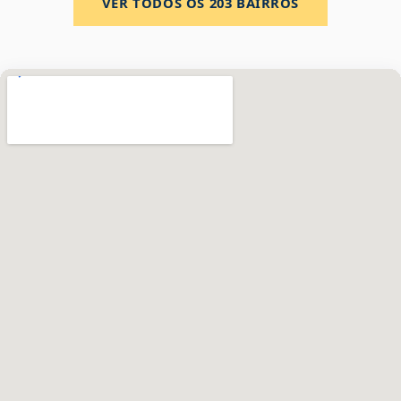
VER TODOS OS
203
BAIRROS