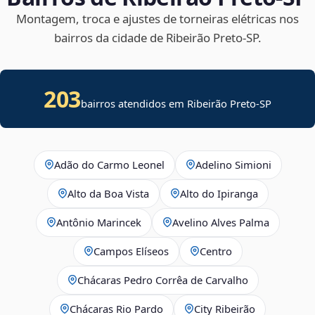
Montagem, troca e ajustes de torneiras elétricas nos
bairros da cidade de Ribeirão Preto‑SP.
203
bairros atendidos em Ribeirão Preto-SP
Adão do Carmo Leonel
Adelino Simioni
Alto da Boa Vista
Alto do Ipiranga
Antônio Marincek
Avelino Alves Palma
Campos Elíseos
Centro
Chácaras Pedro Corrêa de Carvalho
Chácaras Rio Pardo
City Ribeirão