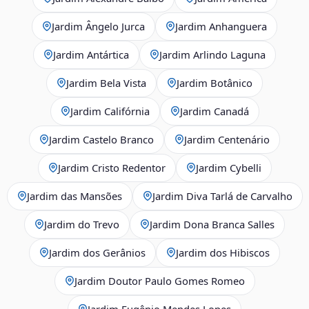
Jardim Ângelo Jurca
Jardim Anhanguera
Jardim Antártica
Jardim Arlindo Laguna
Jardim Bela Vista
Jardim Botânico
Jardim Califórnia
Jardim Canadá
Jardim Castelo Branco
Jardim Centenário
Jardim Cristo Redentor
Jardim Cybelli
Jardim das Mansões
Jardim Diva Tarlá de Carvalho
Jardim do Trevo
Jardim Dona Branca Salles
Jardim dos Gerânios
Jardim dos Hibiscos
Jardim Doutor Paulo Gomes Romeo
Jardim Eugênio Mendes Lopes