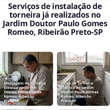
Serviços de instalação de
torneira já realizados no
Jardim Doutor Paulo Gomes
Romeo, Ribeirão Preto‑SP
Montagem de Torneira
Troca de Torneira
Elétrica no Jardim
Elétrica no Jardim
Doutor Paulo Gomes
Doutor Paulo Gomes
Romeo, Ribeirão
Romeo, Ribeirão
Preto‑SP
Preto‑SP