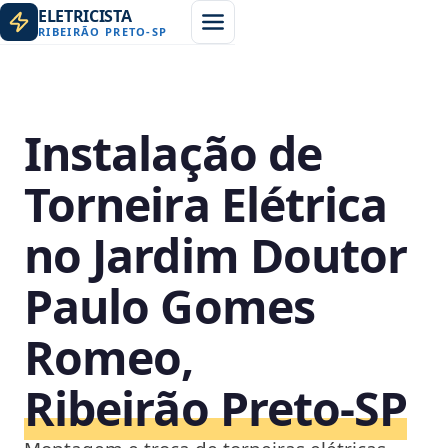
ELETRICISTA
RIBEIRÃO PRETO
-
SP
Instalação de
Torneira Elétrica
no Jardim Doutor
Paulo Gomes
Romeo,
Ribeirão Preto‑SP