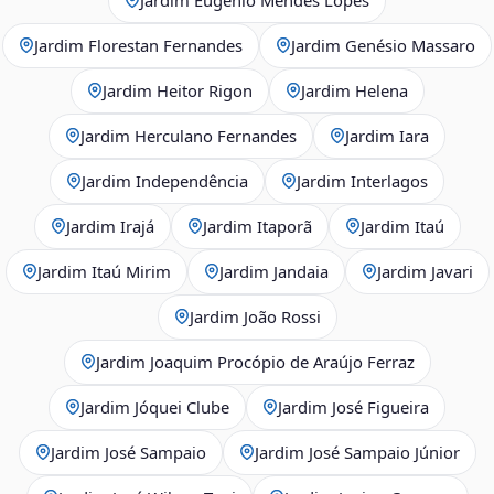
Jardim Florestan Fernandes
Jardim Genésio Massaro
Jardim Heitor Rigon
Jardim Helena
Jardim Herculano Fernandes
Jardim Iara
Jardim Independência
Jardim Interlagos
Jardim Irajá
Jardim Itaporã
Jardim Itaú
Jardim Itaú Mirim
Jardim Jandaia
Jardim Javari
Jardim João Rossi
Jardim Joaquim Procópio de Araújo Ferraz
Jardim Jóquei Clube
Jardim José Figueira
Jardim José Sampaio
Jardim José Sampaio Júnior