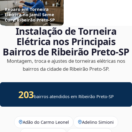
Reparo em Torneira
Elétrica no Jamil Seme
Cury, Ribeirão Preto‑SP
Instalação de Torneira
Elétrica nos Principais
Bairros de Ribeirão Preto‑SP
Montagem, troca e ajustes de torneiras elétricas nos
bairros da cidade de Ribeirão Preto‑SP.
203
bairros atendidos em Ribeirão Preto-SP
Adão do Carmo Leonel
Adelino Simioni