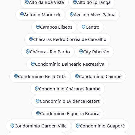
Alto da Boa Vista
Alto do Ipiranga
Antônio Marincek
Avelino Alves Palma
Campos Elíseos
Centro
Chácaras Pedro Corrêa de Carvalho
Chácaras Rio Pardo
City Ribeirão
Condomínio Balneário Recreativa
Condomínio Bella Città
Condomínio Caimbé
Condomínio Chácaras Itambé
Condomínio Evidence Resort
Condomínio Figueira Branca
Condomínio Garden Ville
Condomínio Guaporé