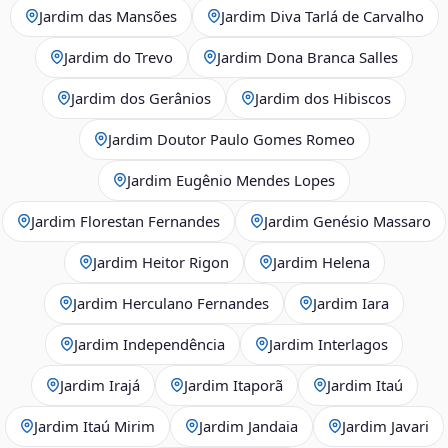
Jardim das Mansões
Jardim Diva Tarlá de Carvalho
Jardim do Trevo
Jardim Dona Branca Salles
Jardim dos Gerânios
Jardim dos Hibiscos
Jardim Doutor Paulo Gomes Romeo
Jardim Eugênio Mendes Lopes
Jardim Florestan Fernandes
Jardim Genésio Massaro
Jardim Heitor Rigon
Jardim Helena
Jardim Herculano Fernandes
Jardim Iara
Jardim Independência
Jardim Interlagos
Jardim Irajá
Jardim Itaporã
Jardim Itaú
Jardim Itaú Mirim
Jardim Jandaia
Jardim Javari