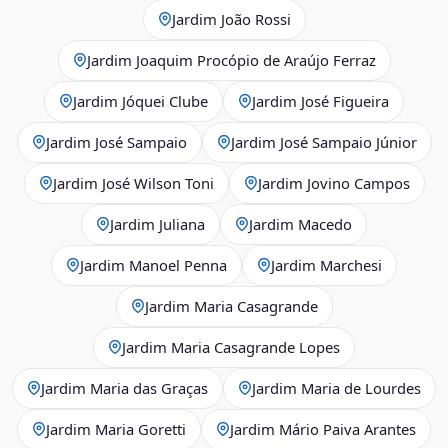
Jardim João Rossi
Jardim Joaquim Procópio de Araújo Ferraz
Jardim Jóquei Clube
Jardim José Figueira
Jardim José Sampaio
Jardim José Sampaio Júnior
Jardim José Wilson Toni
Jardim Jovino Campos
Jardim Juliana
Jardim Macedo
Jardim Manoel Penna
Jardim Marchesi
Jardim Maria Casagrande
Jardim Maria Casagrande Lopes
Jardim Maria das Graças
Jardim Maria de Lourdes
Jardim Maria Goretti
Jardim Mário Paiva Arantes