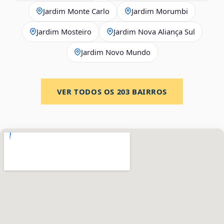
Jardim Monte Carlo
Jardim Morumbi
Jardim Mosteiro
Jardim Nova Aliança Sul
Jardim Novo Mundo
VER TODOS OS
203
BAIRROS