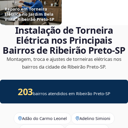
Reparo em Torneira
Elétrica no Jardim Bela
Vista, Ribeirão Preto‑SP
Instalação de Torneira
Elétrica nos Principais
Bairros de Ribeirão Preto‑SP
Montagem, troca e ajustes de torneiras elétricas nos
bairros da cidade de Ribeirão Preto‑SP.
203
bairros atendidos em Ribeirão Preto-SP
Adão do Carmo Leonel
Adelino Simioni