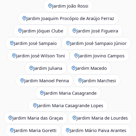
Jardim João Rossi
Jardim Joaquim Procópio de Araújo Ferraz
Jardim Jóquei Clube
Jardim José Figueira
Jardim José Sampaio
Jardim José Sampaio Júnior
Jardim José Wilson Toni
Jardim Jovino Campos
Jardim Juliana
Jardim Macedo
Jardim Manoel Penna
Jardim Marchesi
Jardim Maria Casagrande
Jardim Maria Casagrande Lopes
Jardim Maria das Graças
Jardim Maria de Lourdes
Jardim Maria Goretti
Jardim Mário Paiva Arantes