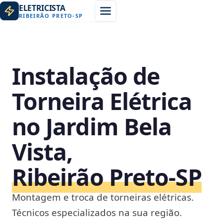
ELETRICISTA
RIBEIRÃO PRETO
-
SP
Instalação de
Torneira Elétrica
no Jardim Bela
Vista,
Ribeirão Preto‑SP
Montagem e troca de torneiras elétricas.
Técnicos especializados na sua região.