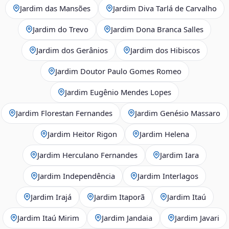
Jardim das Mansões
Jardim Diva Tarlá de Carvalho
Jardim do Trevo
Jardim Dona Branca Salles
Jardim dos Gerânios
Jardim dos Hibiscos
Jardim Doutor Paulo Gomes Romeo
Jardim Eugênio Mendes Lopes
Jardim Florestan Fernandes
Jardim Genésio Massaro
Jardim Heitor Rigon
Jardim Helena
Jardim Herculano Fernandes
Jardim Iara
Jardim Independência
Jardim Interlagos
Jardim Irajá
Jardim Itaporã
Jardim Itaú
Jardim Itaú Mirim
Jardim Jandaia
Jardim Javari