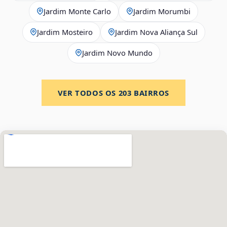
Jardim Monte Carlo
Jardim Morumbi
Jardim Mosteiro
Jardim Nova Aliança Sul
Jardim Novo Mundo
VER TODOS OS
203
BAIRROS