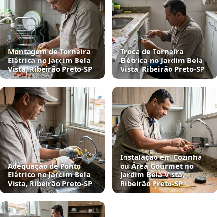
Montagem de Torneira
Troca de Torneira
Elétrica no Jardim Bela
Elétrica no Jardim Bela
Vista, Ribeirão Preto‑SP
Vista, Ribeirão Preto‑SP
Instalação em Cozinha
Adequação de Ponto
ou Área Gourmet no
Elétrico no Jardim Bela
Jardim Bela Vista,
Vista, Ribeirão Preto‑SP
Ribeirão Preto‑SP