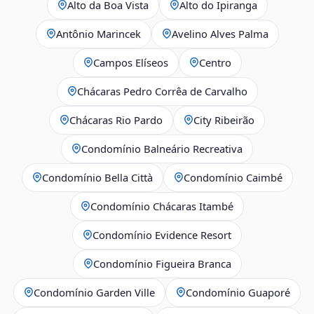
Alto da Boa Vista
Alto do Ipiranga
Antônio Marincek
Avelino Alves Palma
Campos Elíseos
Centro
Chácaras Pedro Corrêa de Carvalho
Chácaras Rio Pardo
City Ribeirão
Condomínio Balneário Recreativa
Condomínio Bella Città
Condomínio Caimbé
Condomínio Chácaras Itambé
Condomínio Evidence Resort
Condomínio Figueira Branca
Condomínio Garden Ville
Condomínio Guaporé