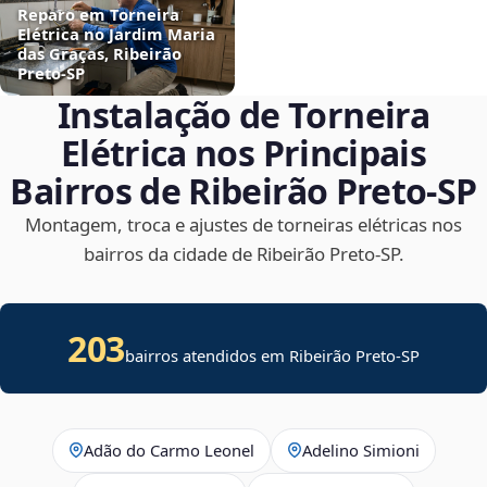
Reparo em Torneira
Elétrica no Jardim Maria
das Graças, Ribeirão
Preto‑SP
Instalação de Torneira
Elétrica nos Principais
Bairros de Ribeirão Preto‑SP
Montagem, troca e ajustes de torneiras elétricas nos
bairros da cidade de Ribeirão Preto‑SP.
203
bairros atendidos em Ribeirão Preto-SP
Adão do Carmo Leonel
Adelino Simioni