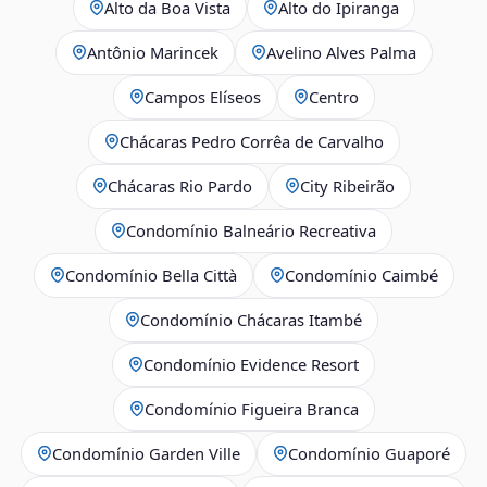
Alto da Boa Vista
Alto do Ipiranga
Antônio Marincek
Avelino Alves Palma
Campos Elíseos
Centro
Chácaras Pedro Corrêa de Carvalho
Chácaras Rio Pardo
City Ribeirão
Condomínio Balneário Recreativa
Condomínio Bella Città
Condomínio Caimbé
Condomínio Chácaras Itambé
Condomínio Evidence Resort
Condomínio Figueira Branca
Condomínio Garden Ville
Condomínio Guaporé