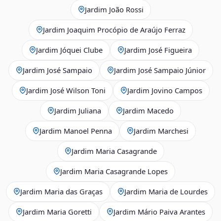
Jardim João Rossi
Jardim Joaquim Procópio de Araújo Ferraz
Jardim Jóquei Clube
Jardim José Figueira
Jardim José Sampaio
Jardim José Sampaio Júnior
Jardim José Wilson Toni
Jardim Jovino Campos
Jardim Juliana
Jardim Macedo
Jardim Manoel Penna
Jardim Marchesi
Jardim Maria Casagrande
Jardim Maria Casagrande Lopes
Jardim Maria das Graças
Jardim Maria de Lourdes
Jardim Maria Goretti
Jardim Mário Paiva Arantes