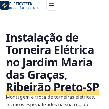
ELETRICISTA
RIBEIRÃO PRETO
-
SP
Instalação de
Torneira Elétrica
no Jardim Maria
das Graças,
Ribeirão Preto‑SP
Montagem e troca de torneiras elétricas.
Técnicos especializados na sua região.