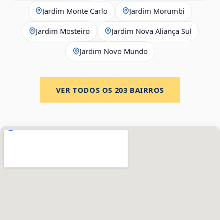
Jardim Monte Carlo
Jardim Morumbi
Jardim Mosteiro
Jardim Nova Aliança Sul
Jardim Novo Mundo
VER TODOS OS
203
BAIRROS