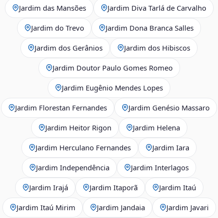
Jardim das Mansões
Jardim Diva Tarlá de Carvalho
Jardim do Trevo
Jardim Dona Branca Salles
Jardim dos Gerânios
Jardim dos Hibiscos
Jardim Doutor Paulo Gomes Romeo
Jardim Eugênio Mendes Lopes
Jardim Florestan Fernandes
Jardim Genésio Massaro
Jardim Heitor Rigon
Jardim Helena
Jardim Herculano Fernandes
Jardim Iara
Jardim Independência
Jardim Interlagos
Jardim Irajá
Jardim Itaporã
Jardim Itaú
Jardim Itaú Mirim
Jardim Jandaia
Jardim Javari