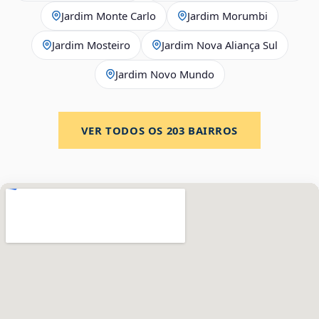
Jardim Monte Carlo
Jardim Morumbi
Jardim Mosteiro
Jardim Nova Aliança Sul
Jardim Novo Mundo
VER TODOS OS
203
BAIRROS