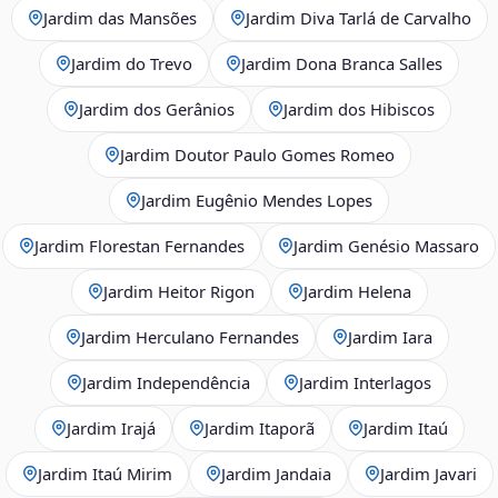
Jardim das Mansões
Jardim Diva Tarlá de Carvalho
Jardim do Trevo
Jardim Dona Branca Salles
Jardim dos Gerânios
Jardim dos Hibiscos
Jardim Doutor Paulo Gomes Romeo
Jardim Eugênio Mendes Lopes
Jardim Florestan Fernandes
Jardim Genésio Massaro
Jardim Heitor Rigon
Jardim Helena
Jardim Herculano Fernandes
Jardim Iara
Jardim Independência
Jardim Interlagos
Jardim Irajá
Jardim Itaporã
Jardim Itaú
Jardim Itaú Mirim
Jardim Jandaia
Jardim Javari