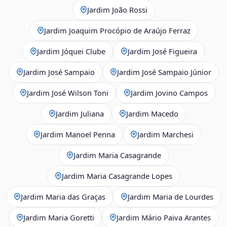
Jardim João Rossi
Jardim Joaquim Procópio de Araújo Ferraz
Jardim Jóquei Clube
Jardim José Figueira
Jardim José Sampaio
Jardim José Sampaio Júnior
Jardim José Wilson Toni
Jardim Jovino Campos
Jardim Juliana
Jardim Macedo
Jardim Manoel Penna
Jardim Marchesi
Jardim Maria Casagrande
Jardim Maria Casagrande Lopes
Jardim Maria das Graças
Jardim Maria de Lourdes
Jardim Maria Goretti
Jardim Mário Paiva Arantes