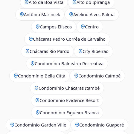
Alto da Boa Vista
Alto do Ipiranga
Antônio Marincek
Avelino Alves Palma
Campos Elíseos
Centro
Chácaras Pedro Corrêa de Carvalho
Chácaras Rio Pardo
City Ribeirão
Condomínio Balneário Recreativa
Condomínio Bella Città
Condomínio Caimbé
Condomínio Chácaras Itambé
Condomínio Evidence Resort
Condomínio Figueira Branca
Condomínio Garden Ville
Condomínio Guaporé