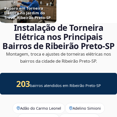
Reparo em Torneira
Elétrica no Jardim do
Trevo, Ribeirão Preto‑SP
Instalação de Torneira
Elétrica nos Principais
Bairros de Ribeirão Preto‑SP
Montagem, troca e ajustes de torneiras elétricas nos
bairros da cidade de Ribeirão Preto‑SP.
203
bairros atendidos em Ribeirão Preto-SP
Adão do Carmo Leonel
Adelino Simioni