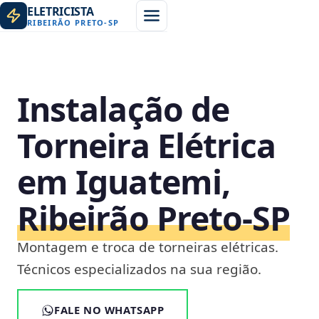
ELETRICISTA
RIBEIRÃO PRETO
-
SP
Instalação de
Torneira Elétrica
em Iguatemi,
Ribeirão Preto‑SP
Montagem e troca de torneiras elétricas.
Técnicos especializados na sua região.
FALE NO WHATSAPP