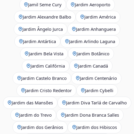
Jamil Seme Cury
Jardim Aeroporto
Jardim Alexandre Balbo
Jardim América
Jardim Ângelo Jurca
Jardim Anhanguera
Jardim Antártica
Jardim Arlindo Laguna
Jardim Bela Vista
Jardim Botânico
Jardim Califórnia
Jardim Canadá
Jardim Castelo Branco
Jardim Centenário
Jardim Cristo Redentor
Jardim Cybelli
Jardim das Mansões
Jardim Diva Tarlá de Carvalho
Jardim do Trevo
Jardim Dona Branca Salles
Jardim dos Gerânios
Jardim dos Hibiscos