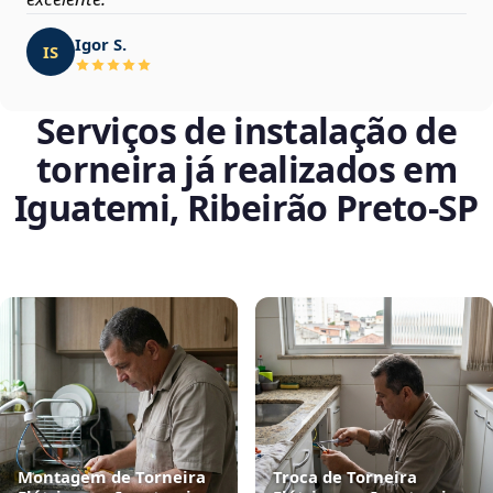
Igor S.
IS
Serviços de instalação de
torneira já realizados em
Iguatemi, Ribeirão Preto‑SP
Montagem de Torneira
Troca de Torneira