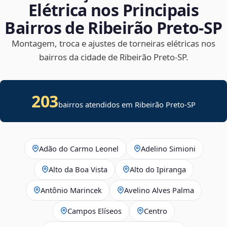
Elétrica nos Principais
Bairros de Ribeirão Preto‑SP
Montagem, troca e ajustes de torneiras elétricas nos
bairros da cidade de Ribeirão Preto‑SP.
203
bairros atendidos em Ribeirão Preto-SP
Adão do Carmo Leonel
Adelino Simioni
Alto da Boa Vista
Alto do Ipiranga
Antônio Marincek
Avelino Alves Palma
Campos Elíseos
Centro