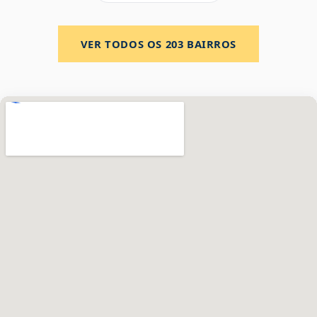
VER TODOS OS
203
BAIRROS