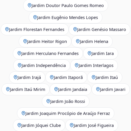
Jardim Doutor Paulo Gomes Romeo
Jardim Eugênio Mendes Lopes
Jardim Florestan Fernandes
Jardim Genésio Massaro
Jardim Heitor Rigon
Jardim Helena
Jardim Herculano Fernandes
Jardim Iara
Jardim Independência
Jardim Interlagos
Jardim Irajá
Jardim Itaporã
Jardim Itaú
Jardim Itaú Mirim
Jardim Jandaia
Jardim Javari
Jardim João Rossi
Jardim Joaquim Procópio de Araújo Ferraz
Jardim Jóquei Clube
Jardim José Figueira