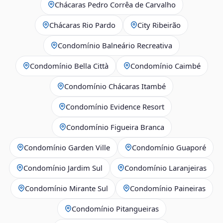
Chácaras Pedro Corrêa de Carvalho
Chácaras Rio Pardo
City Ribeirão
Condomínio Balneário Recreativa
Condomínio Bella Città
Condomínio Caimbé
Condomínio Chácaras Itambé
Condomínio Evidence Resort
Condomínio Figueira Branca
Condomínio Garden Ville
Condomínio Guaporé
Condomínio Jardim Sul
Condomínio Laranjeiras
Condomínio Mirante Sul
Condomínio Paineiras
Condomínio Pitangueiras