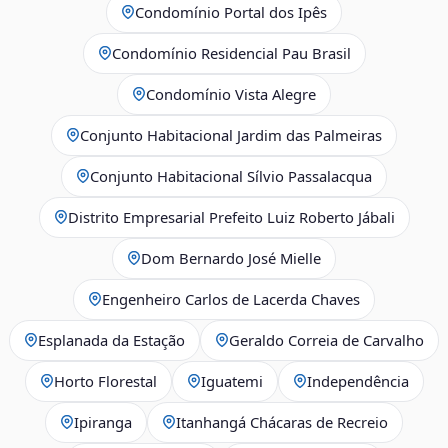
Condomínio Portal dos Ipês
Condomínio Residencial Pau Brasil
Condomínio Vista Alegre
Conjunto Habitacional Jardim das Palmeiras
Conjunto Habitacional Sílvio Passalacqua
Distrito Empresarial Prefeito Luiz Roberto Jábali
Dom Bernardo José Mielle
Engenheiro Carlos de Lacerda Chaves
Esplanada da Estação
Geraldo Correia de Carvalho
Horto Florestal
Iguatemi
Independência
Ipiranga
Itanhangá Chácaras de Recreio