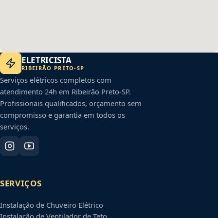
ELETRICISTA
RIBEIRÃO PRETO
-
SP
Serviços elétricos completos com
atendimento 24h em
Ribeirão Preto
-
SP
.
Profissionais qualificados, orçamento sem
compromisso e garantia em todos os
serviços.
SERVIÇOS
Instalação de Chuveiro Elétrico
Instalação de Ventilador de Teto