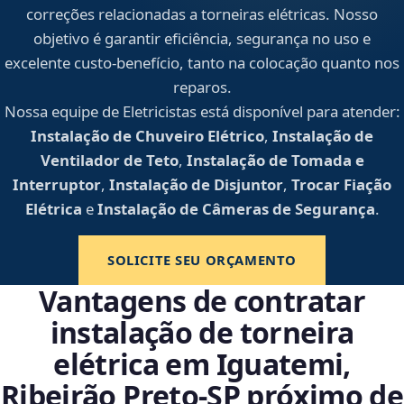
correções relacionadas a torneiras elétricas. Nosso
objetivo é garantir eficiência, segurança no uso e
excelente custo-benefício, tanto na colocação quanto nos
reparos.
Nossa equipe de Eletricistas está disponível para atender:
Instalação de Chuveiro Elétrico
,
Instalação de
Ventilador de Teto
,
Instalação de Tomada e
Interruptor
,
Instalação de Disjuntor
,
Trocar Fiação
Elétrica
e
Instalação de Câmeras de Segurança
.
SOLICITE SEU ORÇAMENTO
Vantagens de contratar
instalação de torneira
elétrica em Iguatemi,
Ribeirão Preto‑SP próximo de