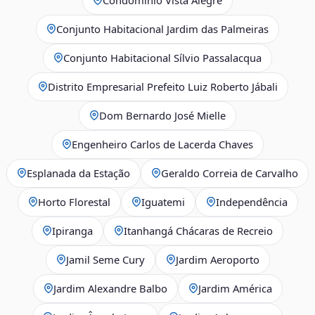
Conjunto Habitacional Jardim das Palmeiras
Conjunto Habitacional Sílvio Passalacqua
Distrito Empresarial Prefeito Luiz Roberto Jábali
Dom Bernardo José Mielle
Engenheiro Carlos de Lacerda Chaves
Esplanada da Estação
Geraldo Correia de Carvalho
Horto Florestal
Iguatemi
Independência
Ipiranga
Itanhangá Chácaras de Recreio
Jamil Seme Cury
Jardim Aeroporto
Jardim Alexandre Balbo
Jardim América