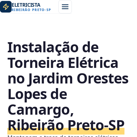
ELETRICISTA
RIBEIRÃO PRETO
-
SP
Instalação de
Torneira Elétrica
no Jardim Orestes
Lopes de
Camargo,
Ribeirão Preto‑SP