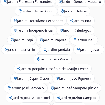
Jardim Florestan Fernandes
Jardim Genésio Massaro
Jardim Heitor Rigon
Jardim Helena
Jardim Herculano Fernandes
Jardim Iara
Jardim Independência
Jardim Interlagos
Jardim Irajá
Jardim Itaporã
Jardim Itaú
Jardim Itaú Mirim
Jardim Jandaia
Jardim Javari
Jardim João Rossi
Jardim Joaquim Procópio de Araújo Ferraz
Jardim Jóquei Clube
Jardim José Figueira
Jardim José Sampaio
Jardim José Sampaio Júnior
Jardim José Wilson Toni
Jardim Jovino Campos