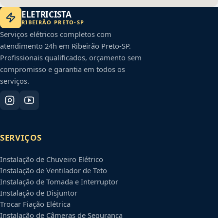
ELETRICISTA
RIBEIRÃO PRETO
-
SP
Serviços elétricos completos com
atendimento 24h em
Ribeirão Preto
-
SP
.
Profissionais qualificados, orçamento sem
compromisso e garantia em todos os
serviços.
SERVIÇOS
Instalação de Chuveiro Elétrico
Instalação de Ventilador de Teto
Instalação de Tomada e Interruptor
Instalação de Disjuntor
Trocar Fiação Elétrica
Instalação de Câmeras de Segurança