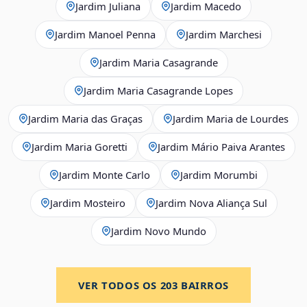
Jardim Juliana
Jardim Macedo
Jardim Manoel Penna
Jardim Marchesi
Jardim Maria Casagrande
Jardim Maria Casagrande Lopes
Jardim Maria das Graças
Jardim Maria de Lourdes
Jardim Maria Goretti
Jardim Mário Paiva Arantes
Jardim Monte Carlo
Jardim Morumbi
Jardim Mosteiro
Jardim Nova Aliança Sul
Jardim Novo Mundo
VER TODOS OS
203
BAIRROS