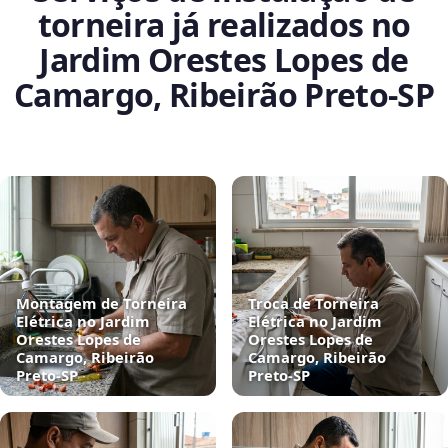
torneira já realizados no
Jardim Orestes Lopes de
Camargo, Ribeirão Preto‑SP
Montagem de Torneira
Troca de Torneira
Elétrica no Jardim
Elétrica no Jardim
Orestes Lopes de
Orestes Lopes de
Camargo, Ribeirão
Camargo, Ribeirão
Preto‑SP
Preto‑SP