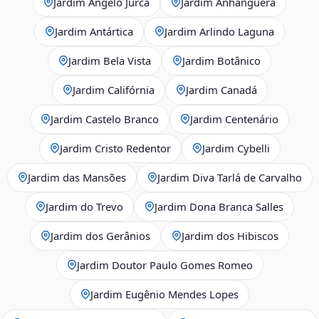
Jardim Ângelo Jurca
Jardim Anhanguera
Jardim Antártica
Jardim Arlindo Laguna
Jardim Bela Vista
Jardim Botânico
Jardim Califórnia
Jardim Canadá
Jardim Castelo Branco
Jardim Centenário
Jardim Cristo Redentor
Jardim Cybelli
Jardim das Mansões
Jardim Diva Tarlá de Carvalho
Jardim do Trevo
Jardim Dona Branca Salles
Jardim dos Gerânios
Jardim dos Hibiscos
Jardim Doutor Paulo Gomes Romeo
Jardim Eugênio Mendes Lopes