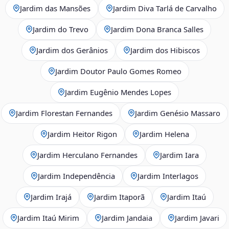
Jardim das Mansões
Jardim Diva Tarlá de Carvalho
Jardim do Trevo
Jardim Dona Branca Salles
Jardim dos Gerânios
Jardim dos Hibiscos
Jardim Doutor Paulo Gomes Romeo
Jardim Eugênio Mendes Lopes
Jardim Florestan Fernandes
Jardim Genésio Massaro
Jardim Heitor Rigon
Jardim Helena
Jardim Herculano Fernandes
Jardim Iara
Jardim Independência
Jardim Interlagos
Jardim Irajá
Jardim Itaporã
Jardim Itaú
Jardim Itaú Mirim
Jardim Jandaia
Jardim Javari