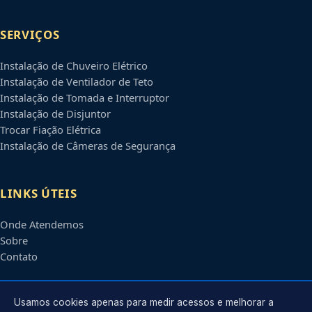
SERVIÇOS
Instalação de Chuveiro Elétrico
Instalação de Ventilador de Teto
Instalação de Tomada e Interruptor
Instalação de Disjuntor
Trocar Fiação Elétrica
Instalação de Câmeras de Segurança
LINKS ÚTEIS
Onde Atendemos
Sobre
Contato
CONTATO
Usamos cookies apenas para medir acessos e melhorar a