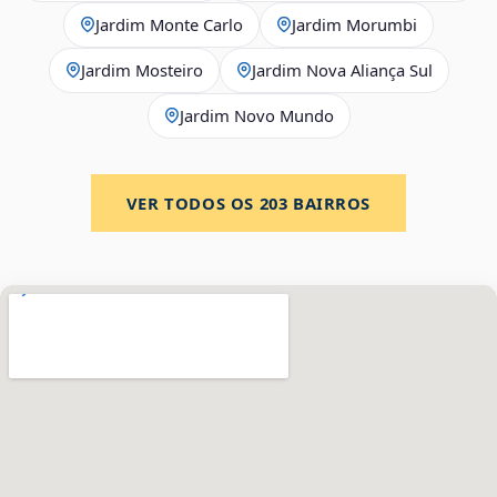
Jardim Monte Carlo
Jardim Morumbi
Jardim Mosteiro
Jardim Nova Aliança Sul
Jardim Novo Mundo
VER TODOS OS
203
BAIRROS