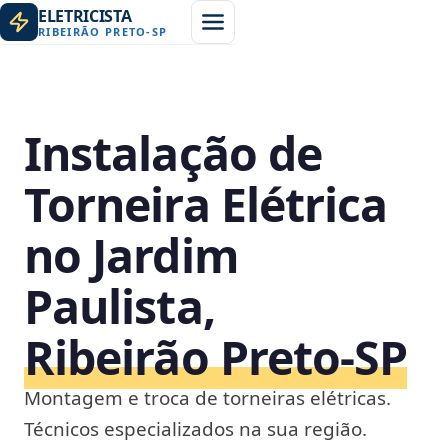
ELETRICISTA
RIBEIRÃO PRETO
-
SP
Instalação de
Torneira Elétrica
no Jardim
Paulista,
Ribeirão Preto‑SP
Montagem e troca de torneiras elétricas.
Técnicos especializados na sua região.