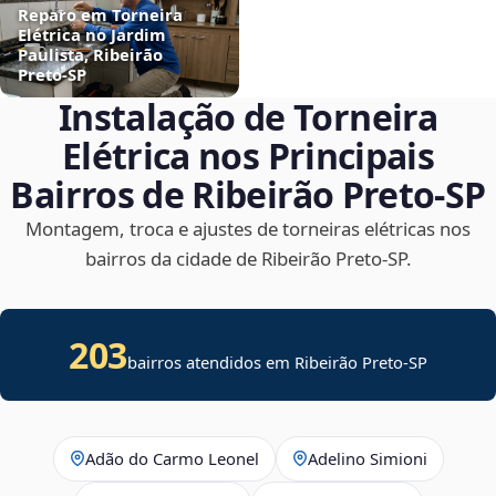
Reparo em Torneira
Elétrica no Jardim
Paulista, Ribeirão
Preto‑SP
Instalação de Torneira
Elétrica nos Principais
Bairros de Ribeirão Preto‑SP
Montagem, troca e ajustes de torneiras elétricas nos
bairros da cidade de Ribeirão Preto‑SP.
203
bairros atendidos em Ribeirão Preto-SP
Adão do Carmo Leonel
Adelino Simioni