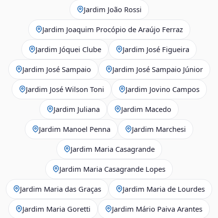
Jardim João Rossi
Jardim Joaquim Procópio de Araújo Ferraz
Jardim Jóquei Clube
Jardim José Figueira
Jardim José Sampaio
Jardim José Sampaio Júnior
Jardim José Wilson Toni
Jardim Jovino Campos
Jardim Juliana
Jardim Macedo
Jardim Manoel Penna
Jardim Marchesi
Jardim Maria Casagrande
Jardim Maria Casagrande Lopes
Jardim Maria das Graças
Jardim Maria de Lourdes
Jardim Maria Goretti
Jardim Mário Paiva Arantes