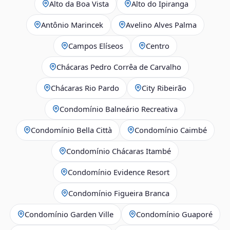
Alto da Boa Vista
Alto do Ipiranga
Antônio Marincek
Avelino Alves Palma
Campos Elíseos
Centro
Chácaras Pedro Corrêa de Carvalho
Chácaras Rio Pardo
City Ribeirão
Condomínio Balneário Recreativa
Condomínio Bella Città
Condomínio Caimbé
Condomínio Chácaras Itambé
Condomínio Evidence Resort
Condomínio Figueira Branca
Condomínio Garden Ville
Condomínio Guaporé