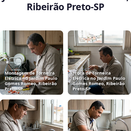
Ribeirão Preto‑SP
Montagem de Torneira
Troca de Torneira
Elétrica no Jardim Paulo
Elétrica no Jardim Paulo
Gomes Romeo, Ribeirão
Gomes Romeo, Ribeirão
Preto‑SP
Preto‑SP