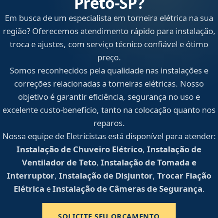
Preto‑SP?
Em busca de um especialista em torneira elétrica na sua
região? Oferecemos atendimento rápido para instalação,
troca e ajustes, com serviço técnico confiável e ótimo
preço.
Somos reconhecidos pela qualidade nas instalações e
correções relacionadas a torneiras elétricas. Nosso
objetivo é garantir eficiência, segurança no uso e
excelente custo-benefício, tanto na colocação quanto nos
reparos.
Nossa equipe de Eletricistas está disponível para atender:
Instalação de Chuveiro Elétrico
,
Instalação de
Ventilador de Teto
,
Instalação de Tomada e
Interruptor
,
Instalação de Disjuntor
,
Trocar Fiação
Elétrica
e
Instalação de Câmeras de Segurança
.
SOLICITE SEU ORÇAMENTO