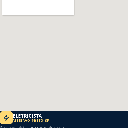
ELETRICISTA
RIBEIRÃO PRETO
-
SP
Serviços elétricos completos com