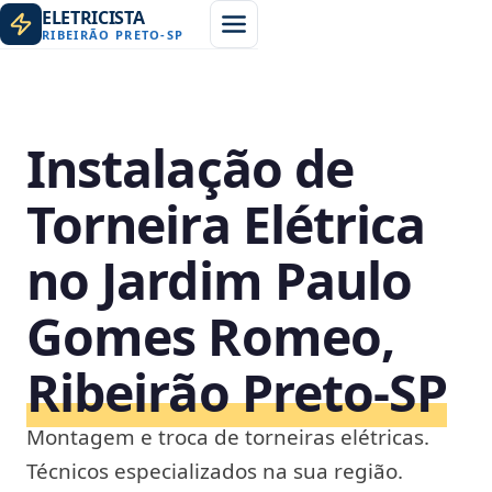
ELETRICISTA
RIBEIRÃO PRETO
-
SP
Instalação de
Torneira Elétrica
no Jardim Paulo
Gomes Romeo,
Ribeirão Preto‑SP
Montagem e troca de torneiras elétricas.
Técnicos especializados na sua região.