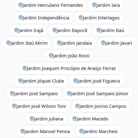
Jardim Herculano Fernandes
Jardim Iara
Jardim Independência
Jardim Interlagos
Jardim Irajá
Jardim Itaporã
Jardim Itaú
Jardim Itaú Mirim
Jardim Jandaia
Jardim Javari
Jardim João Rossi
Jardim Joaquim Procópio de Araújo Ferraz
Jardim Jóquei Clube
Jardim José Figueira
Jardim José Sampaio
Jardim José Sampaio Júnior
Jardim José Wilson Toni
Jardim Jovino Campos
Jardim Juliana
Jardim Macedo
Jardim Manoel Penna
Jardim Marchesi