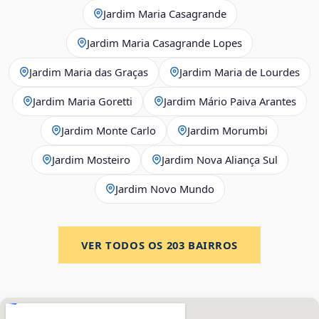
Jardim Maria Casagrande
Jardim Maria Casagrande Lopes
Jardim Maria das Graças
Jardim Maria de Lourdes
Jardim Maria Goretti
Jardim Mário Paiva Arantes
Jardim Monte Carlo
Jardim Morumbi
Jardim Mosteiro
Jardim Nova Aliança Sul
Jardim Novo Mundo
VER TODOS OS
203
BAIRROS