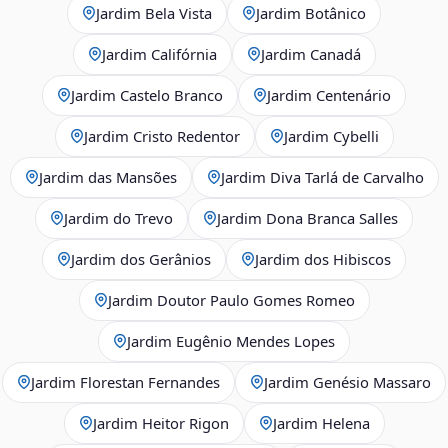
Jardim Bela Vista
Jardim Botânico
Jardim Califórnia
Jardim Canadá
Jardim Castelo Branco
Jardim Centenário
Jardim Cristo Redentor
Jardim Cybelli
Jardim das Mansões
Jardim Diva Tarlá de Carvalho
Jardim do Trevo
Jardim Dona Branca Salles
Jardim dos Gerânios
Jardim dos Hibiscos
Jardim Doutor Paulo Gomes Romeo
Jardim Eugênio Mendes Lopes
Jardim Florestan Fernandes
Jardim Genésio Massaro
Jardim Heitor Rigon
Jardim Helena