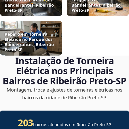
Bandeirantes, Ribeirão
Bandeirantes, Ribeirão
Preto‑SP
Preto‑SP
Reparo em Torneira
Elétrica no Parque dos
Bandeirantes, Ribeirão
Preto‑SP
Instalação de Torneira
Elétrica nos Principais
Bairros de Ribeirão Preto‑SP
Montagem, troca e ajustes de torneiras elétricas nos
bairros da cidade de Ribeirão Preto‑SP.
203
bairros atendidos em Ribeirão Preto-SP