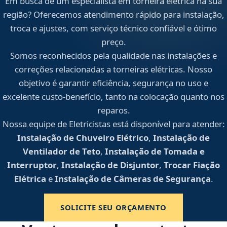
Em busca de um especialista em torneira elétrica na sua
região? Oferecemos atendimento rápido para instalação,
troca e ajustes, com serviço técnico confiável e ótimo
preço.
Somos reconhecidos pela qualidade nas instalações e
correções relacionadas a torneiras elétricas. Nosso
objetivo é garantir eficiência, segurança no uso e
excelente custo-benefício, tanto na colocação quanto nos
reparos.
Nossa equipe de Eletricistas está disponível para atender:
Instalação de Chuveiro Elétrico
,
Instalação de
Ventilador de Teto
,
Instalação de Tomada e
Interruptor
,
Instalação de Disjuntor
,
Trocar Fiação
Elétrica
e
Instalação de Câmeras de Segurança
.
SOLICITE SEU ORÇAMENTO