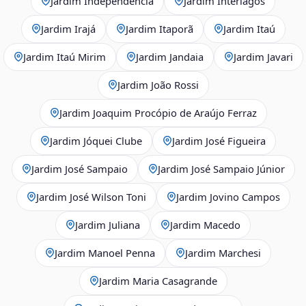
Jardim Independência
Jardim Interlagos
Jardim Irajá
Jardim Itaporã
Jardim Itaú
Jardim Itaú Mirim
Jardim Jandaia
Jardim Javari
Jardim João Rossi
Jardim Joaquim Procópio de Araújo Ferraz
Jardim Jóquei Clube
Jardim José Figueira
Jardim José Sampaio
Jardim José Sampaio Júnior
Jardim José Wilson Toni
Jardim Jovino Campos
Jardim Juliana
Jardim Macedo
Jardim Manoel Penna
Jardim Marchesi
Jardim Maria Casagrande