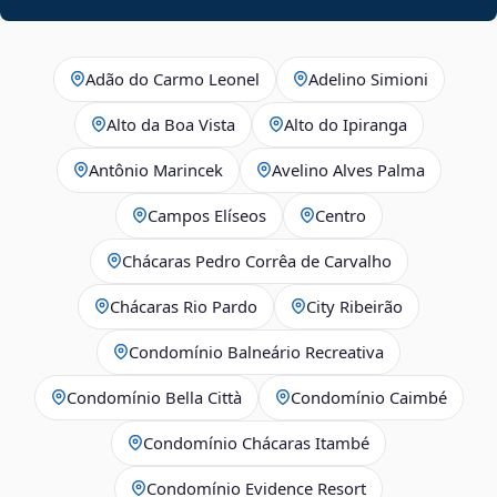
Adão do Carmo Leonel
Adelino Simioni
Alto da Boa Vista
Alto do Ipiranga
Antônio Marincek
Avelino Alves Palma
Campos Elíseos
Centro
Chácaras Pedro Corrêa de Carvalho
Chácaras Rio Pardo
City Ribeirão
Condomínio Balneário Recreativa
Condomínio Bella Città
Condomínio Caimbé
Condomínio Chácaras Itambé
Condomínio Evidence Resort