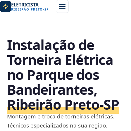
ELETRICISTA
RIBEIRÃO PRETO
-
SP
Instalação de
Torneira Elétrica
no Parque dos
Bandeirantes,
Ribeirão Preto‑SP
Montagem e troca de torneiras elétricas.
Técnicos especializados na sua região.