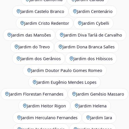
Jardim Castelo Branco
Jardim Centenário
Jardim Cristo Redentor
Jardim Cybelli
Jardim das Mansões
Jardim Diva Tarlá de Carvalho
Jardim do Trevo
Jardim Dona Branca Salles
Jardim dos Gerânios
Jardim dos Hibiscos
Jardim Doutor Paulo Gomes Romeo
Jardim Eugênio Mendes Lopes
Jardim Florestan Fernandes
Jardim Genésio Massaro
Jardim Heitor Rigon
Jardim Helena
Jardim Herculano Fernandes
Jardim Iara