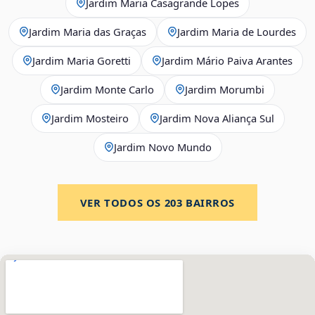
Jardim Maria Casagrande Lopes
Jardim Maria das Graças
Jardim Maria de Lourdes
Jardim Maria Goretti
Jardim Mário Paiva Arantes
Jardim Monte Carlo
Jardim Morumbi
Jardim Mosteiro
Jardim Nova Aliança Sul
Jardim Novo Mundo
VER TODOS OS
203
BAIRROS