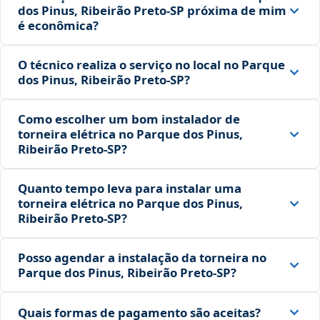
dos Pinus, Ribeirão Preto‑SP próxima de mim
é econômica?
O técnico realiza o serviço no local no Parque
dos Pinus, Ribeirão Preto‑SP?
Como escolher um bom instalador de
torneira elétrica no Parque dos Pinus,
Ribeirão Preto‑SP?
Quanto tempo leva para instalar uma
torneira elétrica no Parque dos Pinus,
Ribeirão Preto‑SP?
Posso agendar a instalação da torneira no
Parque dos Pinus, Ribeirão Preto‑SP?
Quais formas de pagamento são aceitas?