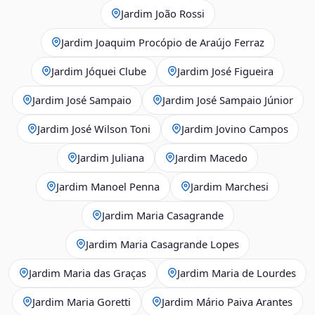
Jardim João Rossi
Jardim Joaquim Procópio de Araújo Ferraz
Jardim Jóquei Clube
Jardim José Figueira
Jardim José Sampaio
Jardim José Sampaio Júnior
Jardim José Wilson Toni
Jardim Jovino Campos
Jardim Juliana
Jardim Macedo
Jardim Manoel Penna
Jardim Marchesi
Jardim Maria Casagrande
Jardim Maria Casagrande Lopes
Jardim Maria das Graças
Jardim Maria de Lourdes
Jardim Maria Goretti
Jardim Mário Paiva Arantes