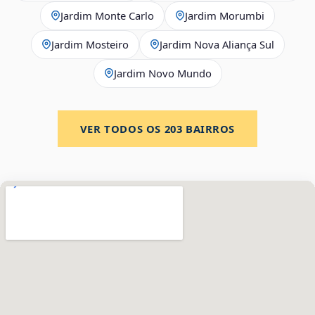
Jardim Monte Carlo
Jardim Morumbi
Jardim Mosteiro
Jardim Nova Aliança Sul
Jardim Novo Mundo
VER TODOS OS
203
BAIRROS