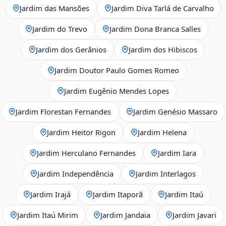
Jardim das Mansões
Jardim Diva Tarlá de Carvalho
Jardim do Trevo
Jardim Dona Branca Salles
Jardim dos Gerânios
Jardim dos Hibiscos
Jardim Doutor Paulo Gomes Romeo
Jardim Eugênio Mendes Lopes
Jardim Florestan Fernandes
Jardim Genésio Massaro
Jardim Heitor Rigon
Jardim Helena
Jardim Herculano Fernandes
Jardim Iara
Jardim Independência
Jardim Interlagos
Jardim Irajá
Jardim Itaporã
Jardim Itaú
Jardim Itaú Mirim
Jardim Jandaia
Jardim Javari