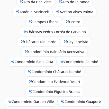
Alto da Boa Vista
Alto do Ipiranga
Antônio Marincek
Avelino Alves Palma
Campos Elíseos
Centro
Chácaras Pedro Corrêa de Carvalho
Chácaras Rio Pardo
City Ribeirão
Condomínio Balneário Recreativa
Condomínio Bella Città
Condomínio Caimbé
Condomínio Chácaras Itambé
Condomínio Evidence Resort
Condomínio Figueira Branca
Condomínio Garden Ville
Condomínio Guaporé