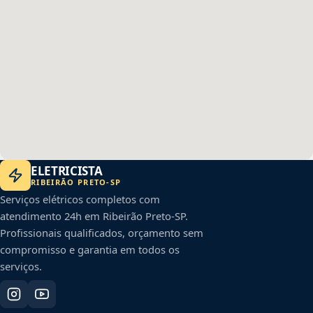
ELETRICISTA
RIBEIRÃO PRETO
-
SP
Serviços elétricos completos com
atendimento 24h em
Ribeirão Preto
-
SP
.
Profissionais qualificados, orçamento sem
compromisso e garantia em todos os
serviços.