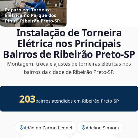
Reparo em Torneira
Elétrica no Parque dos
Pinus, Ribeirão Preto‑SP
Instalação de Torneira
Elétrica nos Principais
Bairros de Ribeirão Preto‑SP
Montagem, troca e ajustes de torneiras elétricas nos
bairros da cidade de Ribeirão Preto‑SP.
203
bairros atendidos em Ribeirão Preto-SP
Adão do Carmo Leonel
Adelino Simioni