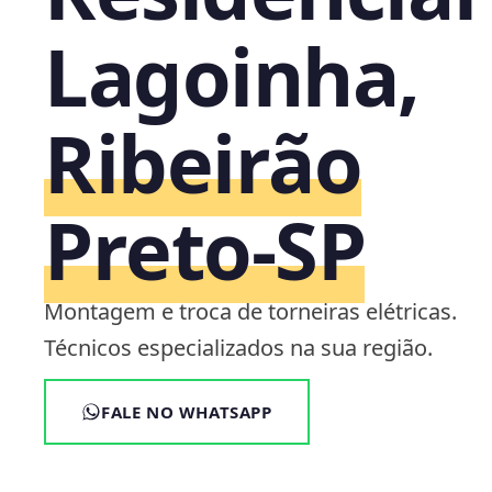
Lagoinha,
Ribeirão
Preto‑SP
Montagem e troca de torneiras elétricas.
Técnicos especializados na sua região.
FALE NO WHATSAPP