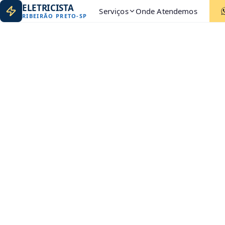
ELETRICISTA
Serviços
Onde Atendemos
RIBEIRÃO PRETO
-
SP