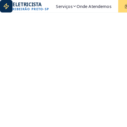
ELETRICISTA
Serviços
Onde Atendemos
RIBEIRÃO PRETO
-
SP