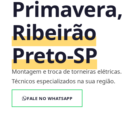
Primavera,
Ribeirão
Preto‑SP
Montagem e troca de torneiras elétricas.
Técnicos especializados na sua região.
FALE NO WHATSAPP