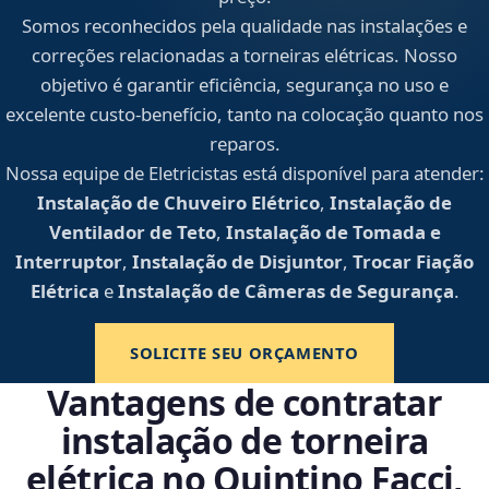
Somos reconhecidos pela qualidade nas instalações e
correções relacionadas a torneiras elétricas. Nosso
objetivo é garantir eficiência, segurança no uso e
excelente custo-benefício, tanto na colocação quanto nos
reparos.
Nossa equipe de Eletricistas está disponível para atender:
Instalação de Chuveiro Elétrico
,
Instalação de
Ventilador de Teto
,
Instalação de Tomada e
Interruptor
,
Instalação de Disjuntor
,
Trocar Fiação
Elétrica
e
Instalação de Câmeras de Segurança
.
SOLICITE SEU ORÇAMENTO
Vantagens de contratar
instalação de torneira
elétrica no Quintino Facci,