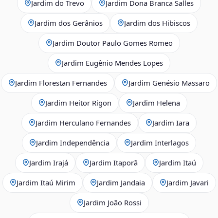
Jardim do Trevo
Jardim Dona Branca Salles
Jardim dos Gerânios
Jardim dos Hibiscos
Jardim Doutor Paulo Gomes Romeo
Jardim Eugênio Mendes Lopes
Jardim Florestan Fernandes
Jardim Genésio Massaro
Jardim Heitor Rigon
Jardim Helena
Jardim Herculano Fernandes
Jardim Iara
Jardim Independência
Jardim Interlagos
Jardim Irajá
Jardim Itaporã
Jardim Itaú
Jardim Itaú Mirim
Jardim Jandaia
Jardim Javari
Jardim João Rossi