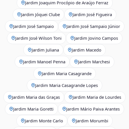
Jardim Joaquim Procópio de Araújo Ferraz
Jardim Jóquei Clube
Jardim José Figueira
Jardim José Sampaio
Jardim José Sampaio Júnior
Jardim José Wilson Toni
Jardim Jovino Campos
Jardim Juliana
Jardim Macedo
Jardim Manoel Penna
Jardim Marchesi
Jardim Maria Casagrande
Jardim Maria Casagrande Lopes
Jardim Maria das Graças
Jardim Maria de Lourdes
Jardim Maria Goretti
Jardim Mário Paiva Arantes
Jardim Monte Carlo
Jardim Morumbi