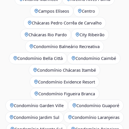
Campos Elíseos
Centro
Chácaras Pedro Corrêa de Carvalho
Chácaras Rio Pardo
City Ribeirão
Condomínio Balneário Recreativa
Condomínio Bella Città
Condomínio Caimbé
Condomínio Chácaras Itambé
Condomínio Evidence Resort
Condomínio Figueira Branca
Condomínio Garden Ville
Condomínio Guaporé
Condomínio Jardim Sul
Condomínio Laranjeiras
Condomínio Mirante Sul
Condomínio Paineiras