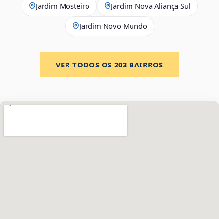
Jardim Mosteiro
Jardim Nova Aliança Sul
Jardim Novo Mundo
VER TODOS OS
203
BAIRROS