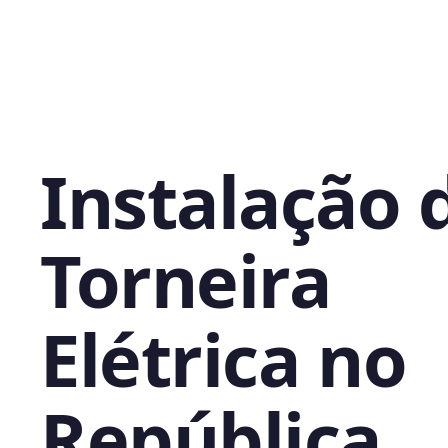
Instalação 
Torneira
Elétrica no
República,