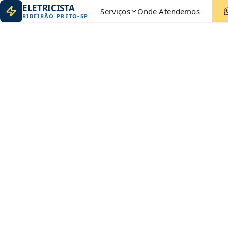
ELETRICISTA
Serviços
Onde Atendemos
RIBEIRÃO PRETO
-
SP