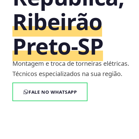
Ribeirão
Preto‑SP
Montagem e troca de torneiras elétricas.
Técnicos especializados na sua região.
FALE NO WHATSAPP