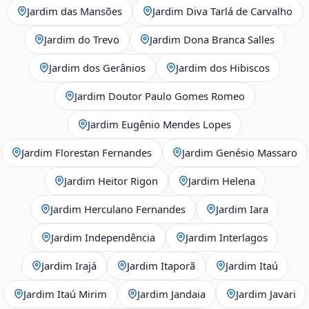
Jardim das Mansões
Jardim Diva Tarlá de Carvalho
Jardim do Trevo
Jardim Dona Branca Salles
Jardim dos Gerânios
Jardim dos Hibiscos
Jardim Doutor Paulo Gomes Romeo
Jardim Eugênio Mendes Lopes
Jardim Florestan Fernandes
Jardim Genésio Massaro
Jardim Heitor Rigon
Jardim Helena
Jardim Herculano Fernandes
Jardim Iara
Jardim Independência
Jardim Interlagos
Jardim Irajá
Jardim Itaporã
Jardim Itaú
Jardim Itaú Mirim
Jardim Jandaia
Jardim Javari