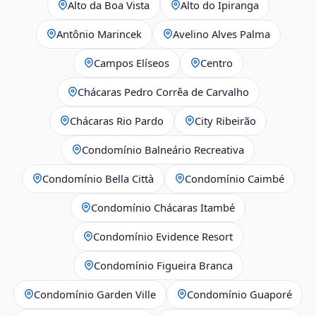
Alto da Boa Vista
Alto do Ipiranga
Antônio Marincek
Avelino Alves Palma
Campos Elíseos
Centro
Chácaras Pedro Corrêa de Carvalho
Chácaras Rio Pardo
City Ribeirão
Condomínio Balneário Recreativa
Condomínio Bella Città
Condomínio Caimbé
Condomínio Chácaras Itambé
Condomínio Evidence Resort
Condomínio Figueira Branca
Condomínio Garden Ville
Condomínio Guaporé