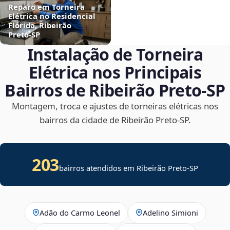
Reparo em Torneira
Elétrica no Residencial
Flórida, Ribeirão
Preto‑SP
Instalação de Torneira
Elétrica nos Principais
Bairros de Ribeirão Preto‑SP
Montagem, troca e ajustes de torneiras elétricas nos
bairros da cidade de Ribeirão Preto‑SP.
203
bairros atendidos em Ribeirão Preto-SP
Adão do Carmo Leonel
Adelino Simioni