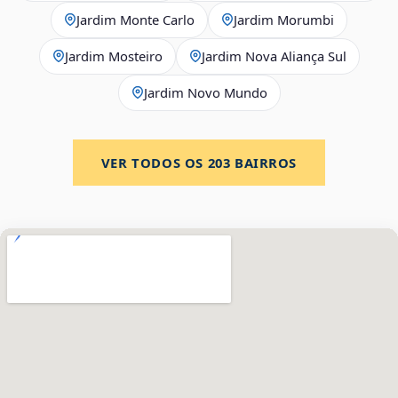
Jardim Monte Carlo
Jardim Morumbi
Jardim Mosteiro
Jardim Nova Aliança Sul
Jardim Novo Mundo
VER TODOS OS
203
BAIRROS