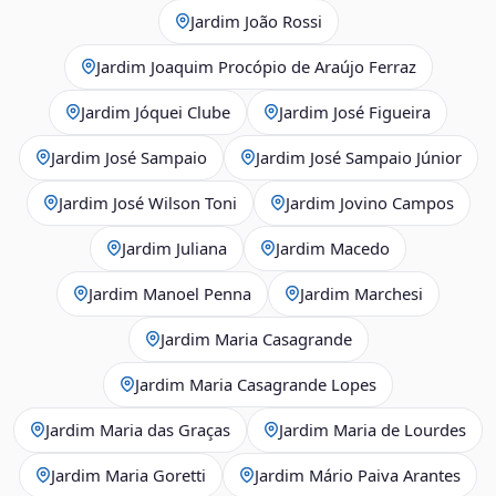
Jardim João Rossi
Jardim Joaquim Procópio de Araújo Ferraz
Jardim Jóquei Clube
Jardim José Figueira
Jardim José Sampaio
Jardim José Sampaio Júnior
Jardim José Wilson Toni
Jardim Jovino Campos
Jardim Juliana
Jardim Macedo
Jardim Manoel Penna
Jardim Marchesi
Jardim Maria Casagrande
Jardim Maria Casagrande Lopes
Jardim Maria das Graças
Jardim Maria de Lourdes
Jardim Maria Goretti
Jardim Mário Paiva Arantes