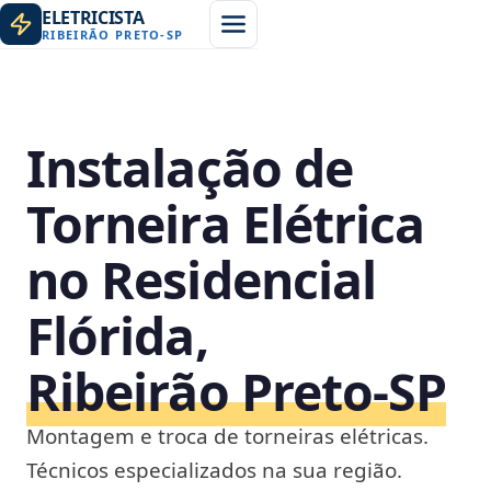
ELETRICISTA
RIBEIRÃO PRETO
-
SP
Instalação de
Torneira Elétrica
no Residencial
Flórida,
Ribeirão Preto‑SP
Montagem e troca de torneiras elétricas.
Técnicos especializados na sua região.