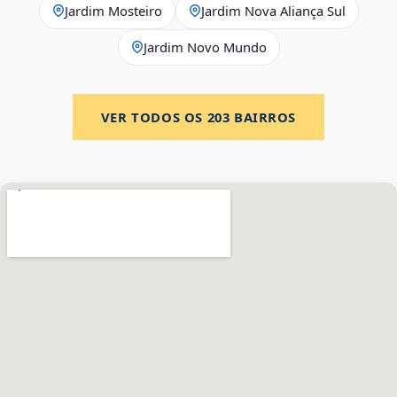
Jardim Mosteiro
Jardim Nova Aliança Sul
Jardim Novo Mundo
VER TODOS OS
203
BAIRROS