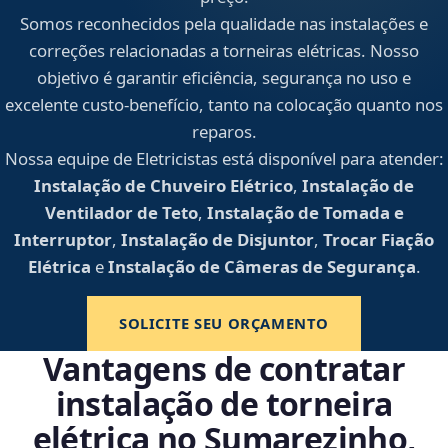
Somos reconhecidos pela qualidade nas instalações e
correções relacionadas a torneiras elétricas. Nosso
objetivo é garantir eficiência, segurança no uso e
excelente custo-benefício, tanto na colocação quanto nos
reparos.
Nossa equipe de Eletricistas está disponível para atender:
Instalação de Chuveiro Elétrico
,
Instalação de
Ventilador de Teto
,
Instalação de Tomada e
Interruptor
,
Instalação de Disjuntor
,
Trocar Fiação
Elétrica
e
Instalação de Câmeras de Segurança
.
SOLICITE SEU ORÇAMENTO
Vantagens de contratar
instalação de torneira
elétrica no Sumarezinho,