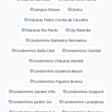
Campos Elíseos
Centro
Chácaras Pedro Corrêa de Carvalho
Chácaras Rio Pardo
City Ribeirão
Condomínio Balneário Recreativa
Condomínio Bella Città
Condomínio Caimbé
Condomínio Chácaras Itambé
Condomínio Evidence Resort
Condomínio Figueira Branca
Condomínio Garden Ville
Condomínio Guaporé
Condomínio Jardim Sul
Condomínio Laranjeiras
Condomínio Mirante Sul
Condomínio Paineiras