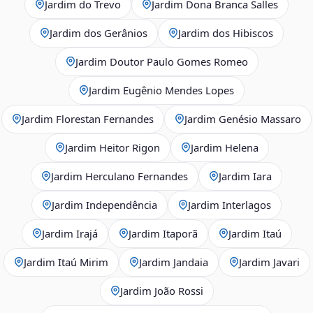
Jardim do Trevo
Jardim Dona Branca Salles
Jardim dos Gerânios
Jardim dos Hibiscos
Jardim Doutor Paulo Gomes Romeo
Jardim Eugênio Mendes Lopes
Jardim Florestan Fernandes
Jardim Genésio Massaro
Jardim Heitor Rigon
Jardim Helena
Jardim Herculano Fernandes
Jardim Iara
Jardim Independência
Jardim Interlagos
Jardim Irajá
Jardim Itaporã
Jardim Itaú
Jardim Itaú Mirim
Jardim Jandaia
Jardim Javari
Jardim João Rossi