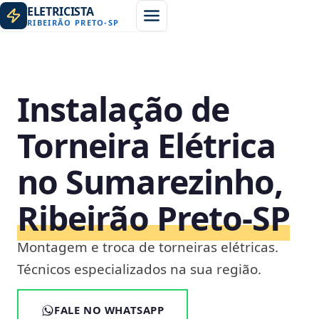
ELETRICISTA
RIBEIRÃO PRETO
-
SP
Instalação de
Torneira Elétrica
no Sumarezinho,
Ribeirão Preto‑SP
Montagem e troca de torneiras elétricas.
Técnicos especializados na sua região.
FALE NO WHATSAPP