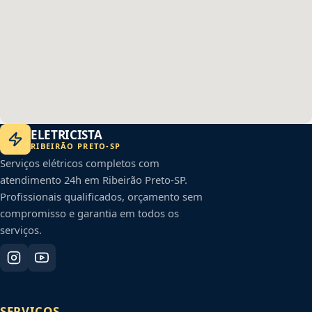
ELETRICISTA
RIBEIRÃO PRETO
-
SP
Serviços elétricos completos com
atendimento 24h em
Ribeirão Preto
-
SP
.
Profissionais qualificados, orçamento sem
compromisso e garantia em todos os
serviços.
SERVIÇOS