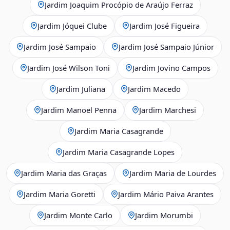
Jardim Joaquim Procópio de Araújo Ferraz
Jardim Jóquei Clube
Jardim José Figueira
Jardim José Sampaio
Jardim José Sampaio Júnior
Jardim José Wilson Toni
Jardim Jovino Campos
Jardim Juliana
Jardim Macedo
Jardim Manoel Penna
Jardim Marchesi
Jardim Maria Casagrande
Jardim Maria Casagrande Lopes
Jardim Maria das Graças
Jardim Maria de Lourdes
Jardim Maria Goretti
Jardim Mário Paiva Arantes
Jardim Monte Carlo
Jardim Morumbi