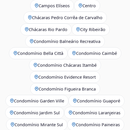
Campos Elíseos
Centro
Chácaras Pedro Corrêa de Carvalho
Chácaras Rio Pardo
City Ribeirão
Condomínio Balneário Recreativa
Condomínio Bella Città
Condomínio Caimbé
Condomínio Chácaras Itambé
Condomínio Evidence Resort
Condomínio Figueira Branca
Condomínio Garden Ville
Condomínio Guaporé
Condomínio Jardim Sul
Condomínio Laranjeiras
Condomínio Mirante Sul
Condomínio Paineiras