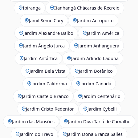
Ipiranga
Itanhangá Chácaras de Recreio
Jamil Seme Cury
Jardim Aeroporto
Jardim Alexandre Balbo
Jardim América
Jardim Ângelo Jurca
Jardim Anhanguera
Jardim Antártica
Jardim Arlindo Laguna
Jardim Bela Vista
Jardim Botânico
Jardim Califórnia
Jardim Canadá
Jardim Castelo Branco
Jardim Centenário
Jardim Cristo Redentor
Jardim Cybelli
Jardim das Mansões
Jardim Diva Tarlá de Carvalho
Jardim do Trevo
Jardim Dona Branca Salles