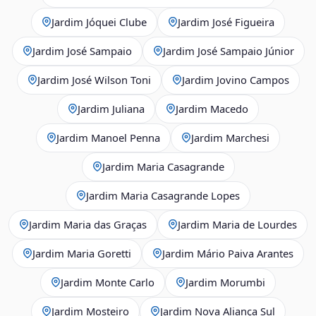
Jardim Jóquei Clube
Jardim José Figueira
Jardim José Sampaio
Jardim José Sampaio Júnior
Jardim José Wilson Toni
Jardim Jovino Campos
Jardim Juliana
Jardim Macedo
Jardim Manoel Penna
Jardim Marchesi
Jardim Maria Casagrande
Jardim Maria Casagrande Lopes
Jardim Maria das Graças
Jardim Maria de Lourdes
Jardim Maria Goretti
Jardim Mário Paiva Arantes
Jardim Monte Carlo
Jardim Morumbi
Jardim Mosteiro
Jardim Nova Aliança Sul