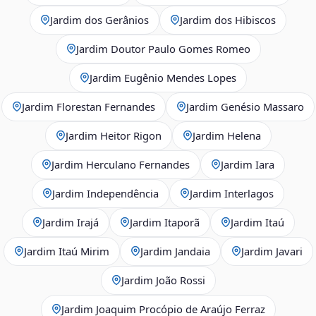
Jardim dos Gerânios
Jardim dos Hibiscos
Jardim Doutor Paulo Gomes Romeo
Jardim Eugênio Mendes Lopes
Jardim Florestan Fernandes
Jardim Genésio Massaro
Jardim Heitor Rigon
Jardim Helena
Jardim Herculano Fernandes
Jardim Iara
Jardim Independência
Jardim Interlagos
Jardim Irajá
Jardim Itaporã
Jardim Itaú
Jardim Itaú Mirim
Jardim Jandaia
Jardim Javari
Jardim João Rossi
Jardim Joaquim Procópio de Araújo Ferraz