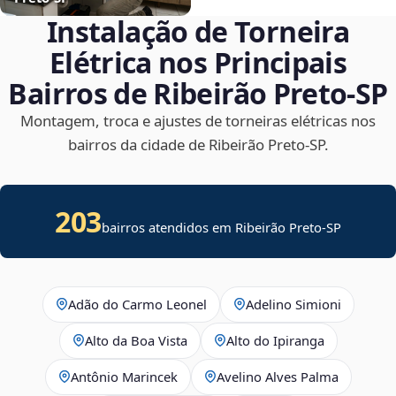
Instalação de Torneira
Elétrica nos Principais
Bairros de Ribeirão Preto‑SP
Montagem, troca e ajustes de torneiras elétricas nos
bairros da cidade de Ribeirão Preto‑SP.
203
bairros atendidos em Ribeirão Preto-SP
Adão do Carmo Leonel
Adelino Simioni
Alto da Boa Vista
Alto do Ipiranga
Antônio Marincek
Avelino Alves Palma