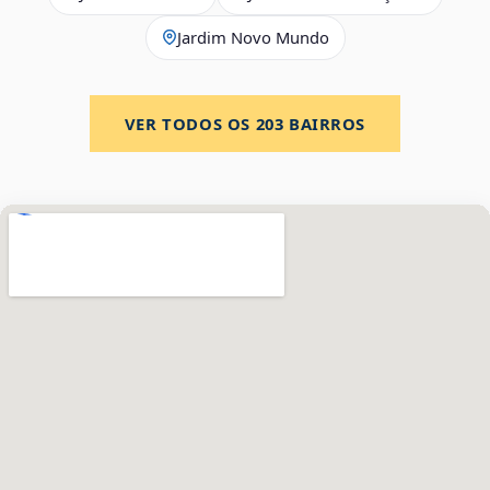
Jardim Novo Mundo
VER TODOS OS
203
BAIRROS