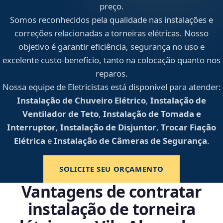
preço.
Somos reconhecidos pela qualidade nas instalações e
correções relacionadas a torneiras elétricas. Nosso
objetivo é garantir eficiência, segurança no uso e
excelente custo-benefício, tanto na colocação quanto nos
reparos.
Nossa equipe de Eletricistas está disponível para atender:
Instalação de Chuveiro Elétrico
,
Instalação de
Ventilador de Teto
,
Instalação de Tomada e
Interruptor
,
Instalação de Disjuntor
,
Trocar Fiação
Elétrica
e
Instalação de Câmeras de Segurança
.
SOLICITE SEU ORÇAMENTO
Vantagens de contratar
instalação de torneira